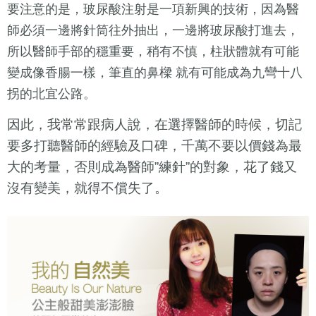
要注意的是，玻尿酸注射是一項新興的技術，因為醫
師必須一邊將針筒往外抽出，一邊將玻尿酸打進去，
所以醫師手部的穩重要，稍有不慎，柱狀體就有可能
變成像香腸一樣，筆直的鼻樑 就有可能成為九彎十八
拐的北宜公路。
因此，我常常跟病人說，在選擇醫師的時候，切記
要多打聽醫師的經驗及口碑，千萬不要以價錢為最
大的考量，否則成為醫師”練針”的對象，花了錢又
沒有變美，就得不償失了。