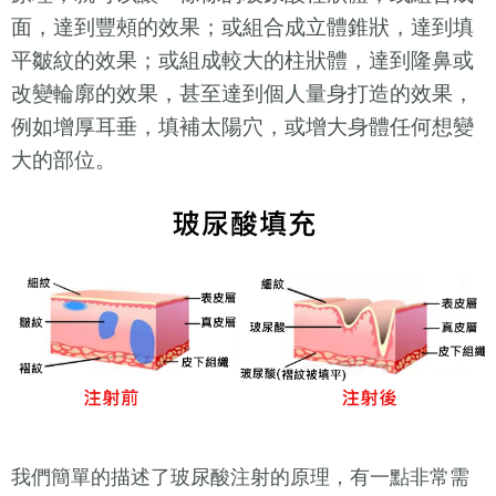
面，達到豐頰的效果；或組合成立體錐狀，達到填
平皺紋的效果；或組成較大的柱狀體，達到隆鼻或
改變輪廓的效果，甚至達到個人量身打造的效果，
例如增厚耳垂，填補太陽穴，或增大身體任何想變
大的部位。
我們簡單的描述了玻尿酸注射的原理，有一點非常需