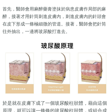
首先，醫師會用麻醉藥膏塗抹於病患皮膚作局部的麻
醉，接著才用針筒刺進皮膚內，刺進皮膚內的針頭會
在皮下形成一條極細微的管道。接著，醫師會把針筒
往外抽出，一邊將玻尿酸打進去。
於是就在皮膚下成了一個玻尿酸柱狀體，藉由這個
原理，就可以讓一條條的玻尿酸柱狀體，或組合成