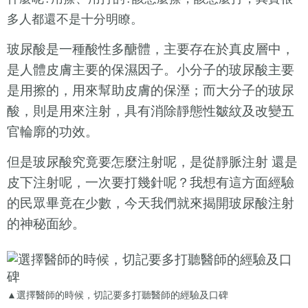
多人都還不是十分明瞭。
玻尿酸是一種酸性多醣體，主要存在於真皮層中，
是人體皮膚主要的保濕因子。小分子的玻尿酸主要
是用擦的，用來幫助皮膚的保溼；而大分子的玻尿
酸，則是用來注射，具有消除靜態性皺紋及改變五
官輪廓的功效。
但是玻尿酸究竟要怎麼注射呢，是從靜脈注射 還是
皮下注射呢，一次要打幾針呢？我想有這方面經驗
的民眾畢竟在少數，今天我們就來揭開玻尿酸注射
的神秘面紗。
▲選擇醫師的時候，切記要多打聽醫師的經驗及口碑