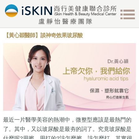
【黃心穎醫師】談神奇效果玻尿酸
最近一片醫學美容的熱潮中，微整型應該是最熱門的
了。其中，又以玻尿酸是最夯的詞了。究竟玻尿酸是
什麼呢?用擦、用打的?該怎麼擦，該怎麼打，其實很