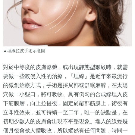
▲埋線拉皮手術示意圖
對於中等度的皮膚鬆弛，或出現靜態型皺紋時，就需
要做一些較侵入性的治療，「埋線」是近年來最流行
的微創治療方式，手術是採局部或舒眠麻醉，在太陽
穴做一小些口，將可吸收、具有倒勾的合成線埋入皮
下筋膜層，向上拉提後，固定於顳部筋膜上，術後有
立即性效果，並可持續一至二年，唯一的缺點是，在
初期少數人的皮膚會出現不平整現象。埋入的線經幾
個月後會被人體吸收，所以縱然有任何問題，時間一