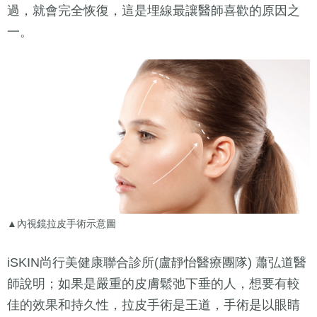
過，就會完全恢復，這是埋線最讓醫師喜歡的原因之
一。
▲內視鏡拉皮手術示意圖
iSKIN尚行美健康聯合診所(盧靜怡醫療團隊) 蕭弘道醫
師說明；如果是嚴重的皮膚鬆弛下垂的人，想要有較
佳的效果和持久性，拉皮手術是王道，手術是以眼睛