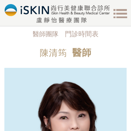
門診時間表
醫師團隊
醫師
陳清筠