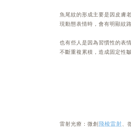
魚尾紋的形成主要是因皮膚
現動態表情時，會有明顯紋
也有些人是因為習慣性的表
不斷重複累積，造成固定性
飛梭雷射
雷射光療：微創
、