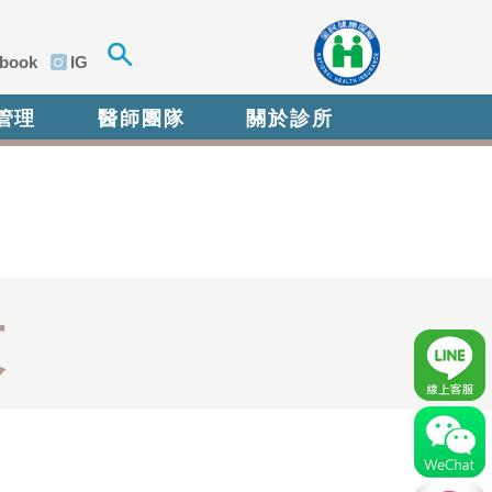
book
IG
管理
醫師團隊
關於診所
紋