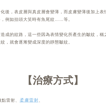
老化後，表皮層與真皮層會變薄，而皮膚變薄後加上表
路，例如抬頭大笑時有魚尾紋……等。
情造成的紋路，這一些因為表情變化所產生的皺紋，稱
皺紋，就會逐漸變成深度的靜態皺紋。
治療方式
柔膚雷射
微點雷射、
、