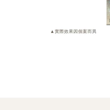
▲實際效果因個案而異