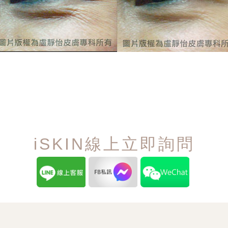
iSKIN線上立即詢問