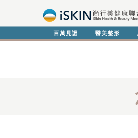
百萬見證
醫美整形