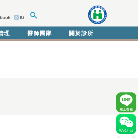
book
IG
管理
醫師團隊
關於診所