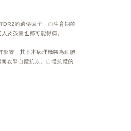
DR2的遺傳因子，而生育期的
、老人及孩童也都可能得病。
有影響，其基本病理機轉為細胞
體而攻擊自體抗原。自體抗體的