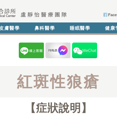
Face
皮膚醫學
鼻科醫學
睡眠醫學
健康
紅斑性狼瘡
症狀說明