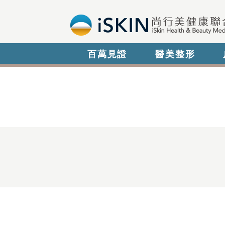
百萬見證
醫美整形