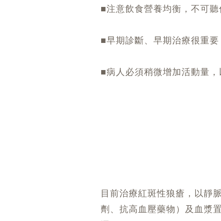
■注意飲食營養均衡，不可聽
■早期診斷、早期治療很重要
■病人必須稍微增加活動量，
目前治療紅斑性狼瘡，以靜脈
劑、抗高血壓藥物）及血漿