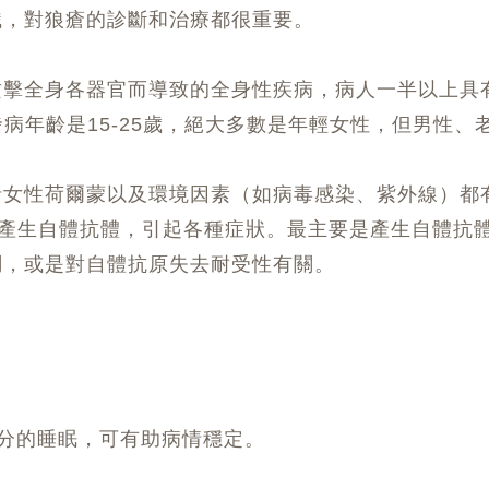
識，對狼瘡的診斷和治療都很重要。
擊全身各器官而導致的全身性疾病，病人一半以上具有
發病年齡是15-25歲，絕大多數是年輕女性，但男性
括女性荷爾蒙以及環境因素（如病毒感染、紫外線）都
而產生自體抗體，引起各種症狀。最主要是產生自體抗
調，或是對自體抗原失去耐受性有關。
分的睡眠，可有助病情穩定。