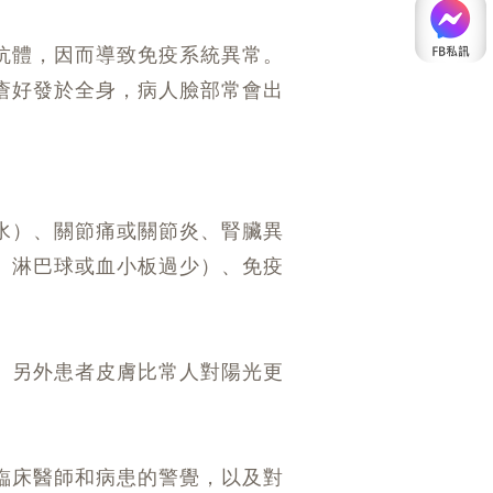
抗體，因而導致免疫系統異常。
瘡好發於全身，病人臉部常會出
水）、關節痛或關節炎、腎臟異
、淋巴球或血小板過少）、免疫
。另外患者皮膚比常人對陽光更
臨床醫師和病患的警覺，以及對