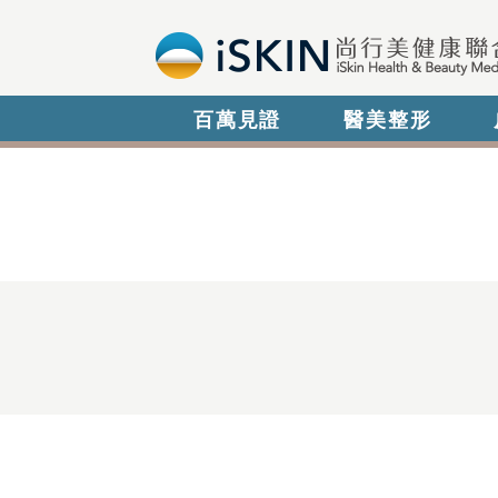
百萬見證
醫美整形