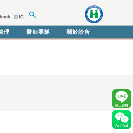
book
IG
管理
醫師團隊
關於診所