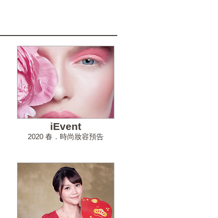
iEvent
2020 春．時尚妝容預告