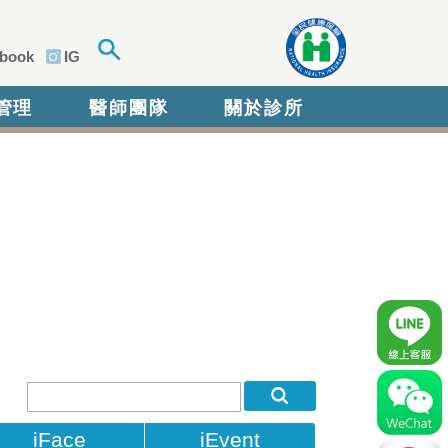
book
IG
管理
醫師團隊
關於診所
iFace
iEvent