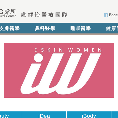
Face
皮膚醫學
鼻科醫學
睡眠醫學
健康
auty
iDea
iBody