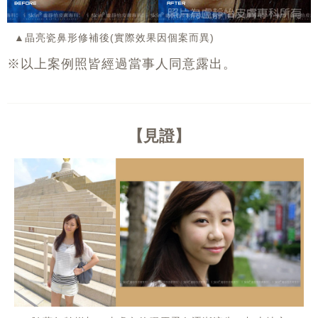
▲晶亮瓷鼻形修補後(實際效果因個案而異)
※以上案例照皆經過當事人同意露出。
見證