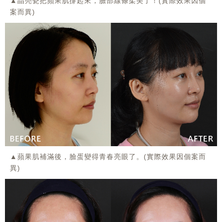
▲晶亮瓷把蘋果肌撐起來，臉部線條柔美了！(實際效果因個
案而異)
▲蘋果肌補滿後，臉蛋變得青春亮眼了。(實際效果因個案而
異)