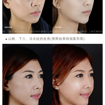
▲山根、下八、法令紋的改善(實際效果因個案而異)