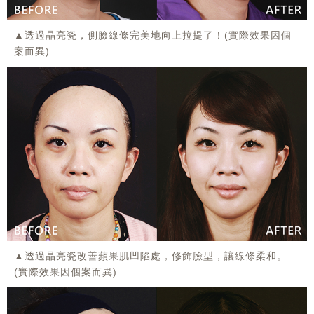
▲透過晶亮瓷，側臉線條完美地向上拉提了！(實際效果因個
案而異)
▲透過晶亮瓷改善蘋果肌凹陷處，修飾臉型，讓線條柔和。
(實際效果因個案而異)