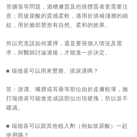
管擴張等問題，酒糟膚質及疤痕體質者更需要注
意；而玻尿酸的質感柔軟，適用於填補淺層的細
紋，用於臉部塑形有自然、柔和的效果。
所以究竟該如何選擇，還是要視個人情況及需
求，與醫師討論過後，才能進一步決定。
■ 瑞德喜可以用來豐唇、填淚溝嗎？
答：淚溝、嘴唇或耳垂等部位由於皮膚較薄，施
打瑞德喜可能會造成該部位出現硬塊，所以並不
建議。
■ 瑞德喜可以跟其他植入劑（例如玻尿酸）一起
使用嗎？