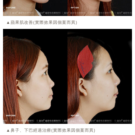
▲蘋果肌改善(實際效果因個案而異)
▲鼻子、下巴經過治療(實際效果因個案而異)