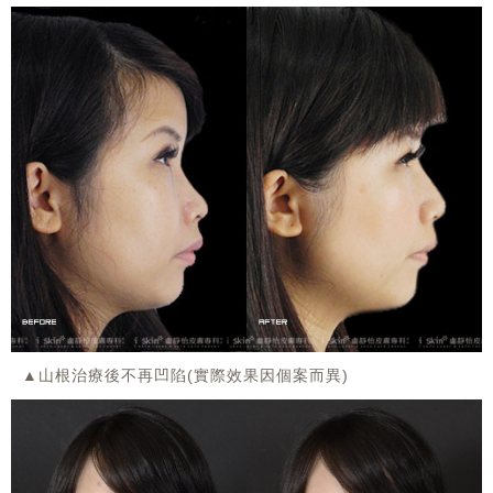
▲山根治療後不再凹陷(實際效果因個案而異)