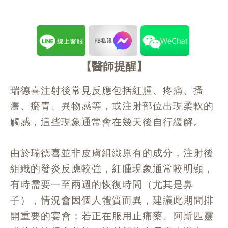
醫師提醒
瑞德喜注射後常見反應包括紅腫、疼痛、搔
癢、瘀青、異物感等，或注射部位出現柔軟的
觸感，這些現象通常會在幾天後自行緩解。
由於瑞德喜並非皮膚組織原有的成分，注射後
組織的發炎反應較強，紅腫現象通常較明顯，
有時需要一至兩週的恢復時間（尤其是鼻
子），情況會因個人體質而異，建議此期間排
開重要的宴會；若正在服用止痛藥、阿斯匹靈