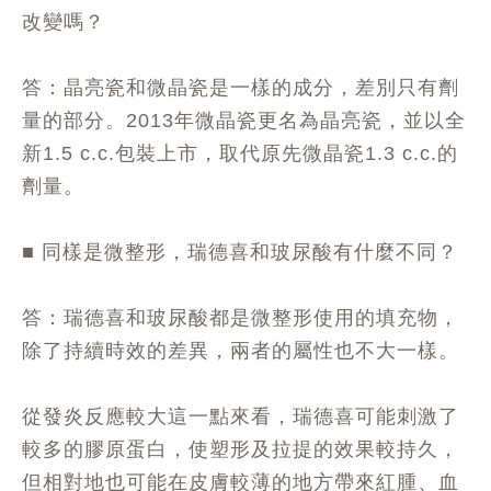
改變嗎？
答：晶亮瓷和微晶瓷是一樣的成分，差別只有劑
量的部分。2013年微晶瓷更名為晶亮瓷，並以全
新1.5 c.c.包裝上市，取代原先微晶瓷1.3 c.c.的
劑量。
■ 同樣是微整形，瑞德喜和玻尿酸有什麼不同？
答：瑞德喜和玻尿酸都是微整形使用的填充物，
除了持續時效的差異，兩者的屬性也不大一樣。
從發炎反應較大這一點來看，瑞德喜可能刺激了
較多的膠原蛋白，使塑形及拉提的效果較持久，
但相對地也可能在皮膚較薄的地方帶來紅腫、血