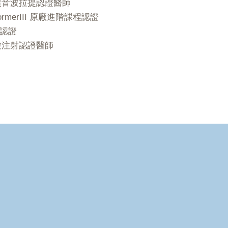
極線超音波拉提認證醫師
ormerIII 原廠進階課程認證
認證
酸注射認證醫師