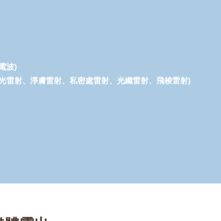
電波)
光雷射、淨膚雷射、私密處雷射、光纖雷射、飛梭雷射)