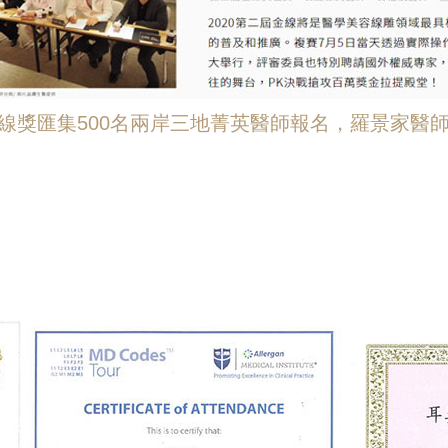
金線獎匯集500名兩岸三地菁英醫師報名，羅景家