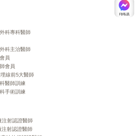
外科專科醫師
外科主治醫師
會員
師會員
拉埋線前5大醫師
科醫師訓練
科手術訓練
朗原廠注射認證醫師
原廠注射認證醫師