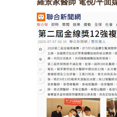
羅景家醫師 電視/平面