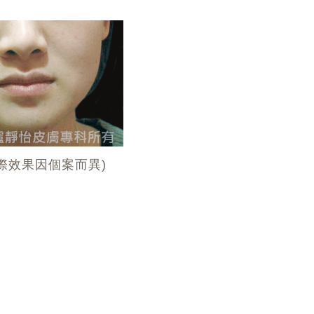
際效果因個案而異)