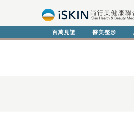
百萬見證
醫美整形