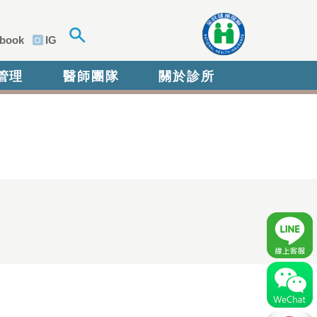
book
IG
管理
醫師團隊
關於診所