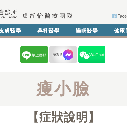
Face
皮膚醫學
鼻科醫學
睡眠醫學
健康
瘦小臉
症狀說明