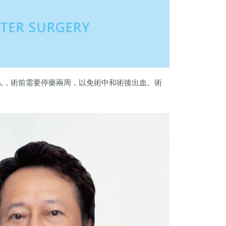
人，術前需要停藥兩周，以免術中和術後出血。術