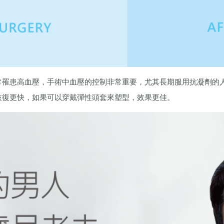
常罹患高血壓，手術中血壓的控制非常重要，尤其長期服用抗凝劑的
恢復更快，如果可以穿戴彈性頭套來塑型，效果更佳。