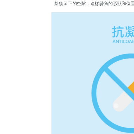
除後留下的空隙，這樣鬢角的形狀和位