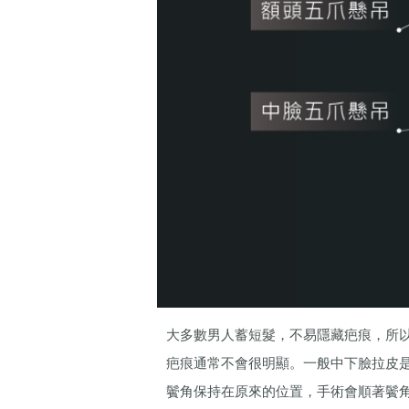
大多數男人蓄短髮，不易隱藏疤痕，所
疤痕通常不會很明顯。一般中下臉拉皮
鬢角保持在原來的位置，手術會順著鬢