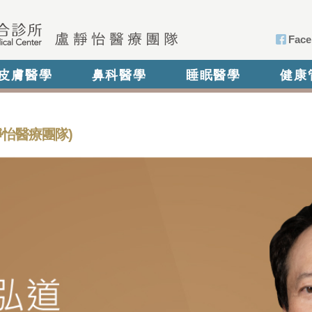
Face
皮膚醫學
鼻科醫學
睡眠醫學
健康
怡醫療團隊)