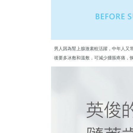
男人因為腎上腺激素較活躍，中年人又
後要多冰敷和溫敷，可減少腫脹疼痛，