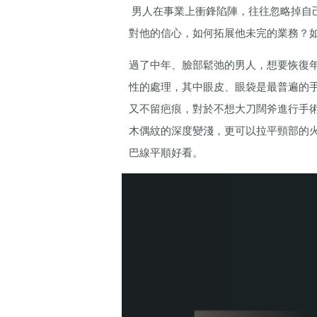
男人在事業上衝鋒陷陣，往往忽略掉自
對他的信心，如何拓展他未完的業務？
過了中年、臉部鬆弛的男人，想要恢復
性的處理，其中眼皮、眼袋是最普遍的
又不留疤痕，對於不想大刀闊斧進行手術
木偶紋的深度變淺，更可以拉平頸部的
巴線平順好看。