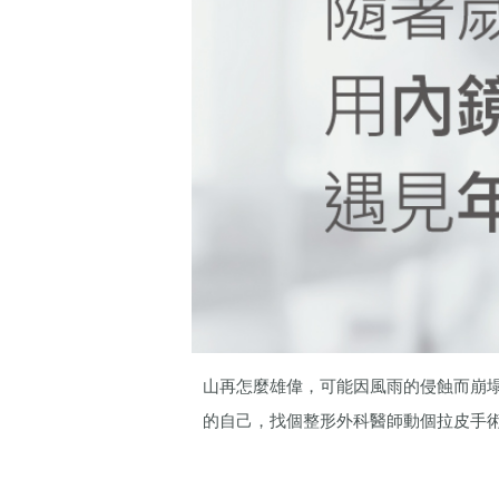
山再怎麼雄偉，可能因風雨的侵蝕而崩
的自己，找個整形外科醫師動個拉皮手