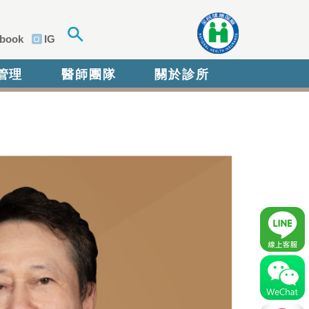
book
IG
管理
醫師團隊
關於診所