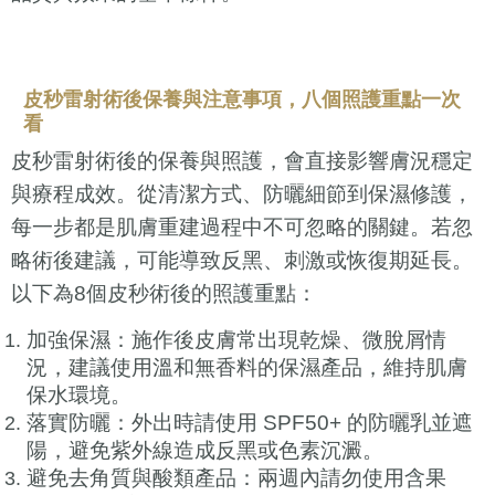
皮秒雷射術後保養與注意事項，八個照護重點一次
看
皮秒雷射術後的保養與照護，會直接影響膚況穩定
與療程成效。從清潔方式、防曬細節到保濕修護，
每一步都是肌膚重建過程中不可忽略的關鍵。若忽
略術後建議，可能導致反黑、刺激或恢復期延長。
以下為8個皮秒術後的照護重點：
加強保濕：施作後皮膚常出現乾燥、微脫屑情
況，建議使用溫和無香料的保濕產品，維持肌膚
保水環境。
落實防曬：外出時請使用 SPF50+ 的防曬乳並遮
陽，避免紫外線造成反黑或色素沉澱。
避免去角質與酸類產品：兩週內請勿使用含果