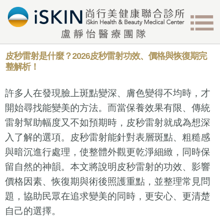
皮秒雷射是什麼？2026皮秒雷射功效、價格與恢復期完
整解析！
許多人在發現臉上斑點變深、膚色變得不均時，才
開始尋找能變美的方法。而當保養效果有限、傳統
雷射幫助幅度又不如預期時，皮秒雷射就成為想深
入了解的選項。皮秒雷射能針對表層斑點、粗糙感
與暗沉進行處理，使整體外觀更乾淨細緻，同時保
留自然的神韻。本文將說明皮秒雷射的功效、影響
價格因素、恢復期與術後照護重點，並整理常見問
題，協助民眾在追求變美的同時，更安心、更清楚
自己的選擇。