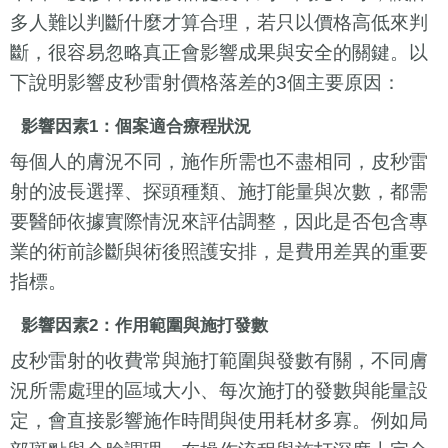
多人難以判斷什麼才算合理，若只以價格高低來判
斷，很容易忽略真正會影響成果與安全的關鍵。以
下說明影響皮秒雷射價格落差的3個主要原因：
影響因素1：個案適合療程狀況
每個人的膚況不同，施作所需也不盡相同，皮秒雷
射的波長選擇、探頭種類、施打能量與次數，都需
要醫師依據實際情況來評估調整，因此是否包含專
業的術前診斷與術後照護安排，是費用差異的重要
指標。
影響因素2：作用範圍與施打發數
皮秒雷射的收費常與施打範圍與發數有關，不同膚
況所需處理的區域大小、每次施打的發數與能量設
定，會直接影響施作時間與使用耗材多寡。例如局