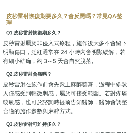
皮秒雷射恢復期要多久？會反黑嗎？常見QA整
理
Q1.皮秒雷射恢復期多久？
皮秒雷射屬於非侵入式療程，施作後大多不會留下
明顯傷口，泛紅通常在 24 小時內會明顯緩解，若
有細小結痂，約 3～5 天會自然脫落。
Q2.皮秒雷射會痛嗎？
皮秒雷射在施作前會先敷上麻醉藥膏，過程中多數
人僅感受到輕微刺感，屬於可接受範圍。若對疼痛
較敏感，也可於諮詢時提前告知醫師，醫師會調整
合適的施作參數與麻醉方式。
Q3.皮秒雷射可維持多久？