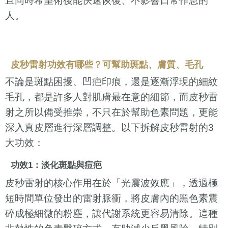
且同時希望術後能快速恢復、不影響日常作息的
人。
皮秒雷射功效有哪些？可幫助斑點、膚質、毛孔
不論是斑點困擾、凹疤印痕，還是逐漸浮現的細紋
毛孔，都是許多人對肌膚最在意的細節，而皮秒雷
射之所以備受推崇，不只在於幫助色素問題，更能
深入真皮層進行深層調整。以下拆解皮秒雷射的3
大功效：
功效1：淡化斑點與痘疤
皮秒雷射的核心作用在於「光震波效應」，透過極
短時間單位發出的雷射脈衝，將皮膚內的黑色素震
碎成極細微的粉塵，讓代謝系統更容易清除。這種