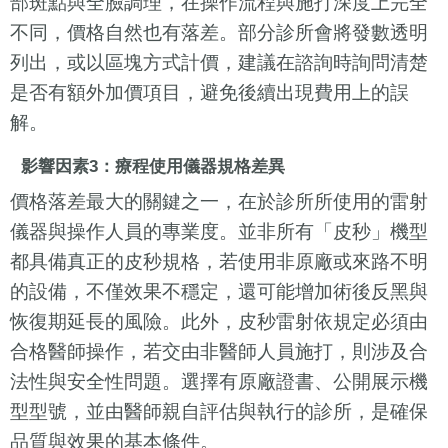
部斑點與全臉調理，在操作流程與施打深度上完全
不同，價格自然也有落差。部分診所會將發數透明
列出，或以區塊方式計價，建議在諮詢時詢問清楚
是否有額外加價項目，避免後續出現費用上的誤
解。
影響因素3：療程使用儀器規格差異
價格落差最大的關鍵之一，在於診所所使用的雷射
儀器與操作人員的專業度。並非所有「皮秒」機型
都具備真正的皮秒規格，若使用非原廠或來路不明
的設備，不僅效果不穩定，還可能增加術後反黑與
恢復期延長的風險。此外，皮秒雷射依規定必須由
合格醫師操作，若交由非醫師人員施打，則涉及合
法性與安全性問題。選擇有原廠證書、公開展示機
型型號，並由醫師親自評估與執行的診所，是確保
品質與效果的基本條件。