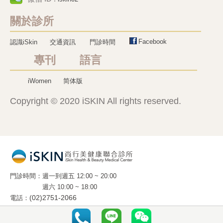
關於診所
Facebook
認識iSkin
交通資訊
門診時間
專刊 語言
iWomen
简体版
Copyright © 2020 iSKIN All rights reserved.
門診時間
週一到週五 12:00 ~ 20:00
週六 10:00 ~ 18:00
電話
(02)2751-2066
地址
10663 台北市光復南路 288 號 2 樓 之 5
(國父紀念館旁 . 麥當勞樓上)