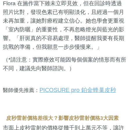
Flora 在施作當下雖未立即見效，但在回診時透過
照片比對，發現色素已有明顯淡化，且經過一個月
未再加重，讓她對療程建立信心。她也學會更重視
「室內防曬」的重要性，不再忽略燈光與藍光的影
響。「肝斑真的不容易處理，醫師提醒我要有長期
抗戰的準備，但我願意一步步慢慢來。」
（*請注意：實際療效可能因每個個案的情形而有所
不同，建議先向醫師諮詢。）
PICOSURE pro 鉑金蜂巢皮秒
醫師優先推薦：
皮秒雷射價格差很大？影響皮秒雷射價格3大因素
市面上皮秒雷射的價格從幾千到上萬元不等，讓許