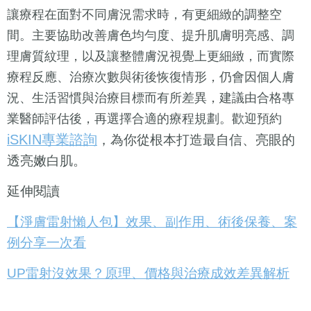
讓療程在面對不同膚況需求時，有更細緻的調整空
間。主要協助改善膚色均勻度、提升肌膚明亮感、調
理膚質紋理，以及讓整體膚況視覺上更細緻，而實際
療程反應、治療次數與術後恢復情形，仍會因個人膚
況、生活習慣與治療目標而有所差異，建議由合格專
業醫師評估後，再選擇合適的療程規劃。歡迎預約
iSKIN專業諮詢
，為你從根本打造最自信、亮眼的
透亮嫩白肌。
延伸閱讀
【淨膚雷射懶人包】效果、副作用、術後保養、案
例分享一次看
UP雷射沒效果？原理、價格與治療成效差異解析