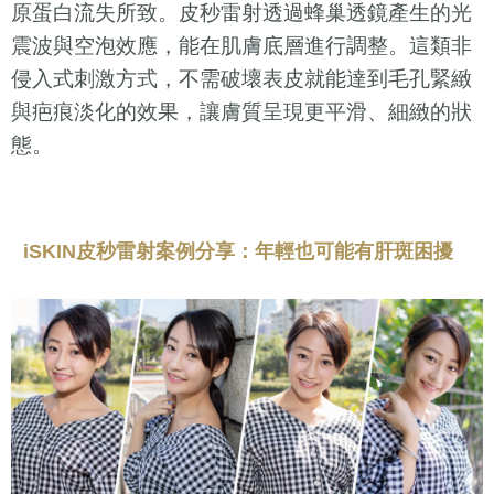
原蛋白流失所致。皮秒雷射透過蜂巢透鏡產生的光
震波與空泡效應，能在肌膚底層進行調整。這類非
侵入式刺激方式，不需破壞表皮就能達到毛孔緊緻
與疤痕淡化的效果，讓膚質呈現更平滑、細緻的狀
態。
iSKIN皮秒雷射案例分享：年輕也可能有肝斑困擾