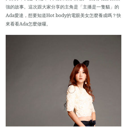
強的故事。這次跟大家分享的主角是「主播是一隻貓」的
Ada
Hot body
愛達，想要知道
的電眼美女怎麼養成嗎？快
Ada
來看看
怎麼做囉。