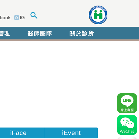
book
IG
管理
醫師團隊
關於診所
iFace
iEvent