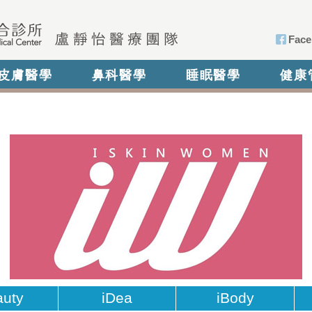
Face
皮膚醫學
鼻科醫學
睡眠醫學
健康
auty
iDea
iBody