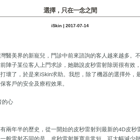
選擇，只在一念之間
iSkin | 2017-07-14
台灣醫美界的新寵兒，門診中前來諮詢的客人越來越多。
？前陣子某位客人上門求診，她聽說皮秒雷射除斑很有效
打壞了，於是來iSkin求助。我想，除了機器的選擇外
確保客戶的安全及療程效果。
者的心
有兩年半的歷史，從一開始的皮秒雷射到最新的4D皮秒
與一般雷射不同的是，皮秒雷射脈寬非常短，可大幅減少