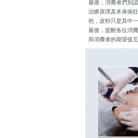
最後，消費者們別
治療原理及本身病
疤，皮秒只是其中
最後，提醒各位消
與消費者的期望值