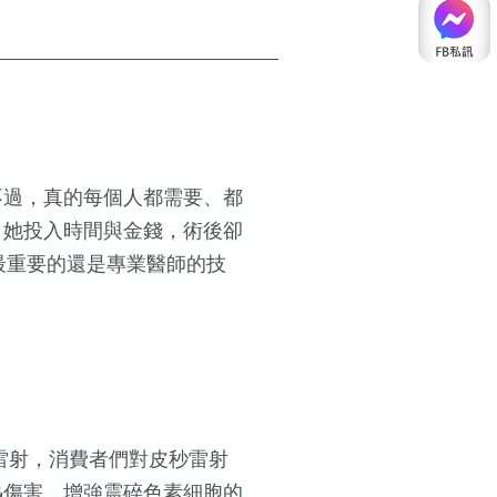
不過，真的每個人都需要、都
，她投入時間與金錢，術後卻
，最重要的還是專業醫師的技
雷射，消費者們對皮秒雷射
熱傷害，增強震碎色素細胞的