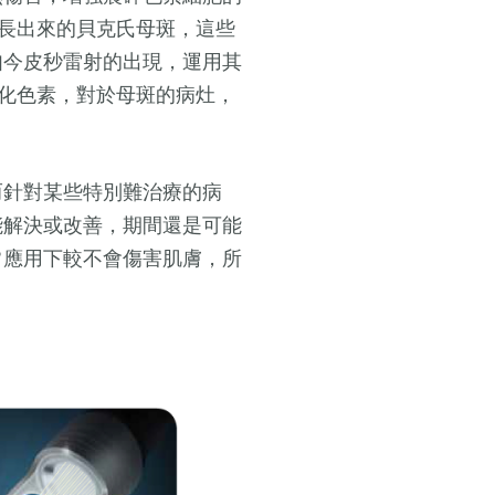
才長出來的貝克氏母斑，這些
如今皮秒雷射的出現，運用其
淡化色素，對於母斑的病灶，
而針對某些特別難治療的病
能解決或改善，期間還是可能
常應用下較不會傷害肌膚，所