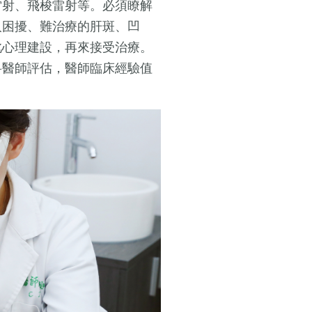
雷射、飛梭雷射等。必須瞭解
人困擾、難治療的肝斑、凹
此心理建設，再來接受治療。
科醫師評估，醫師臨床經驗值