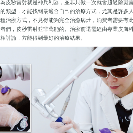
認為皮秒雷射就是神兵利器，並非只做一次就會超過除斑
灶的類型，才能找到最適合自己的治療方式，尤其是許多
一種治療方式，不見得能夠完全治癒病灶，消費者需要有
費者們，皮秒雷射並非萬能的。治療前還需經由專業皮膚
互相討論，方能得到最好的治療結果。