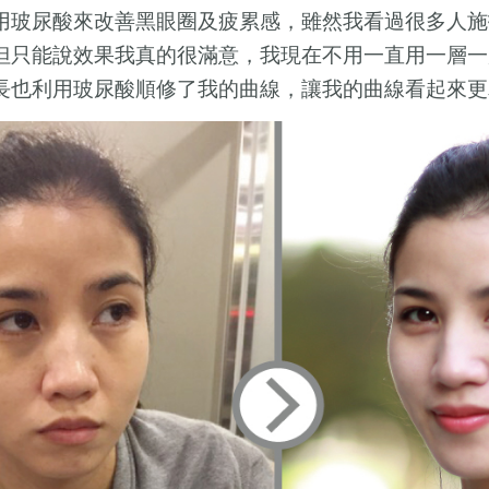
用玻尿酸來改善黑眼圈及疲累感，雖然我看過很多人施
但只能說效果我真的很滿意，我現在不用一直用一層一
長也利用玻尿酸順修了我的曲線，讓我的曲線看起來更