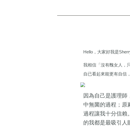
Hello，大家好我是
我相信「沒有醜女人，
自已看起來能更有自信
因為自己是護理師
中無菌的過程；原
過程讓我十分信賴
的我都是最吸引人