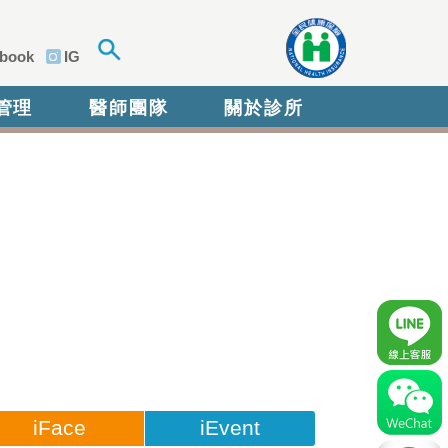
book
IG
管理
醫師團隊
關於診所
iFace
iEvent