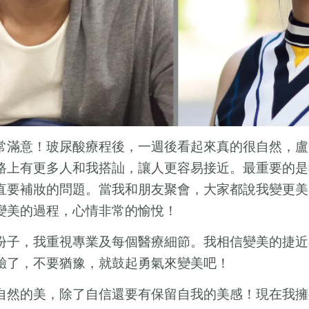
常滿意！玻尿酸療程後，一週後看起來真的很自然，盧
路上有更多人和我搭訕，讓人更容易接近。最重要的是
直要補妝的問題。當我和朋友聚會，大家都說我變更美
變美的過程，心情非常的愉悅！
份子，我重視專業及每個醫療細節。我相信變美的捷近
驗了，不要猶豫，就鼓起勇氣來變美吧！
自然的美，除了自信還要有保留自我的美感！現在我擁