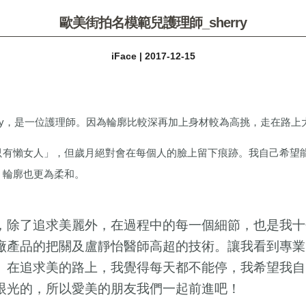
歐美街拍名模範兒護理師_sherry
iFace | 2017-12-15
Sherry，是一位護理師。因為輪廓比較深再加上身材較為高挑，走在路
只有懶女人」，但歲月絕對會在每個人的臉上留下痕跡。我自己希望
，輪廓也更為柔和。
，除了追求美麗外，在過程中的每一個細節，也是我十
廠產品的把關及盧靜怡醫師高超的技術。讓我看到專業
。在追求美的路上，我覺得每天都不能停，我希望我自
眼光的，所以愛美的朋友我們一起前進吧！