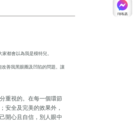
上大家都會以為我是模特兒。
能改善我黑眼圈及凹陷的問題。讓
分重視的。在每一個環節
；安全及完美的效果外，
己開心且自信，別人眼中