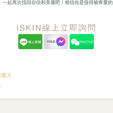
。一起再次找回自信和美麗吧！相信你是值得被疼愛的
iSKIN線上立即詢問
信傲人
肌