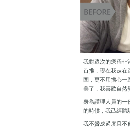
我對這次的療程非
首推，現在我走在
圈，更不用擔心一
美了，我喜歡自然
身為護理人員的一
的時候，我己經體
我不贊成過度且不