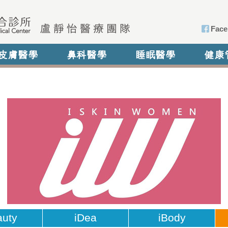
Face
皮膚醫學
鼻科醫學
睡眠醫學
健康
auty
iDea
iBody