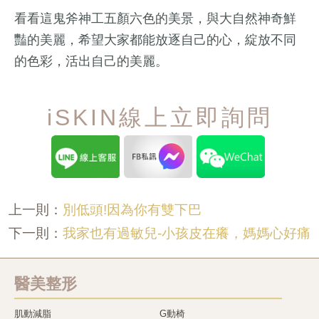
看看這鬼斧神工五顏六色的美景，與大自然神奇鮮
豔的美麗，希望大家都能放逐自己的心，綻放不同
的色彩，活出自己的美麗。
iSKIN線上立即詢問
別低頭!因為你有雙下巴
上一則：
我家也有過敏兒-小孩皮在癢，媽媽心好痛
下一則：
醫美整形
肌動減脂
G動椅