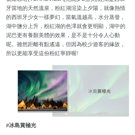
牙當地的天然溫泉，粉紅湖渲染上夕陽，就像熱情
的西班牙少女一樣夢幻，當氣溫越高，水分蒸發，
湖中鹽分上升，粉紅湖的色澤就會更明顯，湖中的
泥巴更有養顏美體的效果，是不是十分令人心動
呢。雖然距離有點遙遠，但因為較少遊客的緣故，
所以更能享受這份粉紅寧靜喔!
#冰島賞極光