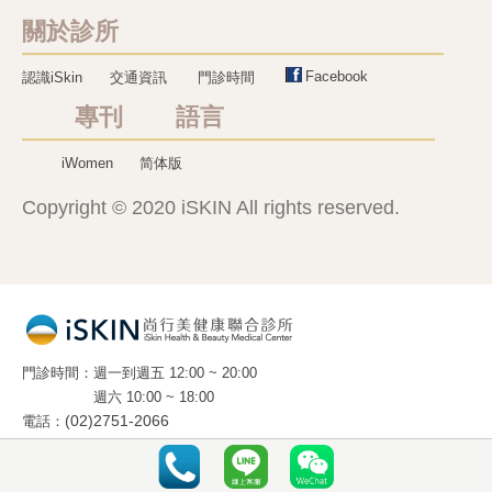
關於診所
Facebook
認識iSkin
交通資訊
門診時間
專刊 語言
iWomen
简体版
Copyright © 2020 iSKIN All rights reserved.
門診時間
週一到週五 12:00 ~ 20:00
週六 10:00 ~ 18:00
電話
(02)2751-2066
地址
10663 台北市光復南路 288 號 2 樓 之 5
(國父紀念館旁 . 麥當勞樓上)