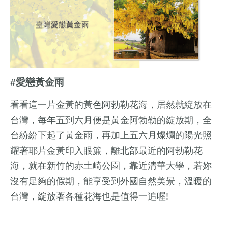
#愛戀黃金雨
看看這一片金黃的黃色阿勃勒花海，居然就綻放在
台灣，每年五到六月便是黃金阿勃勒的綻放期，全
台紛紛下起了黃金雨，再加上五六月燦爛的陽光照
耀著耶片金黃印入眼簾，離北部最近的阿勃勒花
海，就在新竹的赤土崎公園，靠近清華大學，若妳
沒有足夠的假期，能享受到外國自然美景，溫暖的
台灣，綻放著各種花海也是值得一追喔!