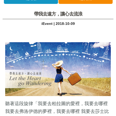
帶我去遠方，讓心去流浪
iEvent | 2018-10-09
聽著這段旋律「我要去柏拉圖的愛裡，我要去哪裡
我要去弗洛伊德的夢裡，我要去哪裡 我要去莎士比