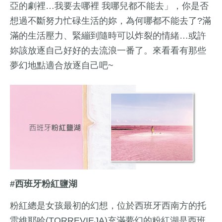
亞的劇裡…我要去哪裡 我哪兒都不能去」，你是否
想過不斷努力忙碌生活的妳，為何哪都不能去了?滿
滿的生活壓力、緊繃到隨時可以炸裂的情緒…或許
妳該放逐自己好好的去流浪一番了。來看看有那些
夢幻地點適合放逐自己吧~
#西班牙粉紅鹽湖
粉紅總是女孩最初的幻想，位於西班牙西南方的托
雷維耶哈(TORREVIEJA)充滿夢幻的粉紅湖是西班