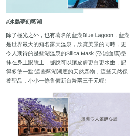
#冰島夢幻藍湖
除了極光之外，也有著名的藍湖Blue Lagoon，藍湖
是世界最大的知名露天溫泉，欣賞美景的同時，更
令人期待的是藍湖溫泉的Silica Mask (矽泥面膜)塗
抹在身上跟臉上，據說可以讓皮膚更白更水嫩，記
得多塗一點!這些藍湖湖底的天然產物，這些天然保
養聖品，小小一條售價新台幣兩三千元喔!