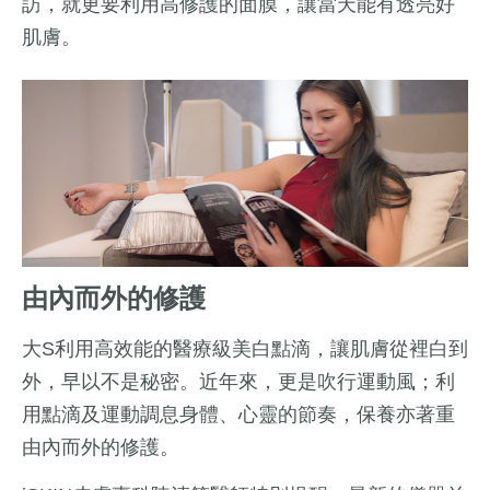
訪，就更要利用高修護的面膜，讓當天能有透亮好
肌膚。
由內而外的修護
大S利用高效能的醫療級美白點滴，讓肌膚從裡白到
外，早以不是秘密。近年來，更是吹行運動風；利
用點滴及運動調息身體、心靈的節奏，保養亦著重
由內而外的修護。