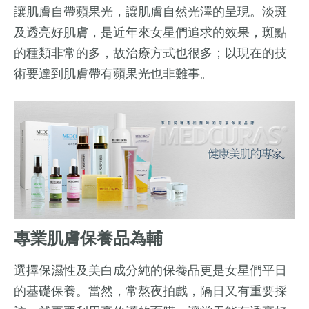
讓肌膚自帶蘋果光，讓肌膚自然光澤的呈現。淡斑
及透亮好肌膚，是近年來女星們追求的效果，斑點
的種類非常的多，故治療方式也很多；以現在的技
術要達到肌膚帶有蘋果光也非難事。
專業肌膚保養品為輔
選擇保濕性及美白成分純的保養品更是女星們平日
的基礎保養。當然，常熬夜拍戲，隔日又有重要採