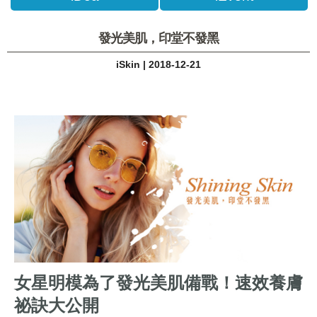
發光美肌，印堂不發黑
iSkin | 2018-12-21
女星明模為了發光美肌備戰！速效養膚
祕訣大公開