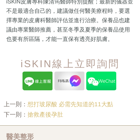
iSKIN皮膚專科陳清筠醫師特別提醒；最新的儀器並
不是最適合自己的，建議做任何醫美療程時，要選
擇專業的皮膚科醫師評估並進行治療。保養品也建
議由專業醫師推薦，甚至冬季及夏季的保養品使用
也要有所區隔，才能一直保有透亮好肌膚。
iSKIN線上立即詢問
想打玻尿酸 必需先知道的11大點
上一則：
搶救產後孕肚
下一則：
醫美整形