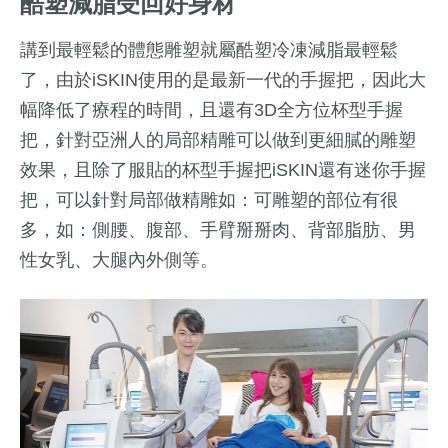
酷塑減脂受回好身材
講到最輕鬆的體態雕塑就屬酷塑冷凍減脂最輕鬆
了，由於iSKIN使用的是最新一代的手握把，因此大
幅降低了療程的時間，且還有3D全方位杯型手握
把，針對亞洲人的局部精雕可以做到更細膩的雕塑
效果，且除了服貼的杯型手握把iSKIN還有迷你手握
把，可以針對局部做精雕如：可雕塑的部位有很
多，如：側腰、腹部、手臂掰掰肉、背部脂肪、男
性女乳、大腿內外側等。