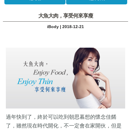
大魚大肉，享受何來享瘦
iBody | 2018-12-21
過年快到了，終於可以吃到朝思暮想的懷念佳餚
了，雖然現在時代開化，不一定會在家開伙，但是