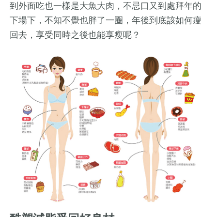
到外面吃也一樣是大魚大肉，不忌口又到處拜年的
下場下，不知不覺也胖了一圈，年後到底該如何瘦
回去，享受同時之後也能享瘦呢？