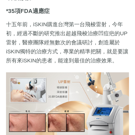
*35項FDA適應症
十五年前，iSKIN購進台灣第一台飛梭雷射，今年
初，經過不斷的研究推出超越飛梭治療凹痘疤的UP
雷射，醫療團隊經無數次的會議研討，創造屬於
iSKIN獨特的治療方式，專業的精準把關，就是要讓
所有來iSKIN的患者，能達到最佳的治療效果。