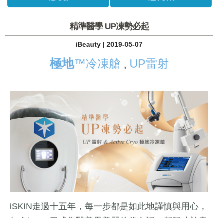
精準醫學 UP凍勢必起
iBeauty | 2019-05-07
極地
™冷凍艙
UP雷射
,
iSKIN走過十五年，每一步都是如此地謹慎與用心，