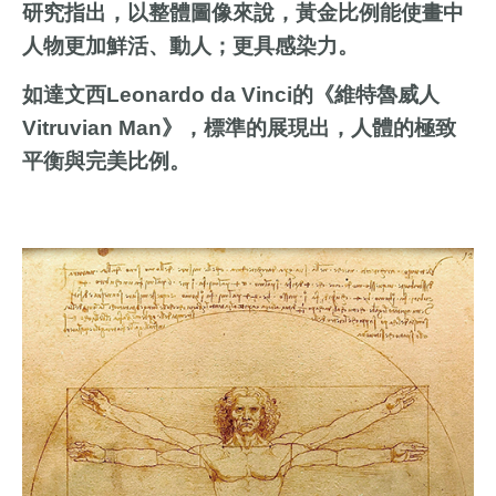
研究指出，以整體圖像來說，黃金比例能使畫中
人物更加鮮活、動人；更具感染力。
如達文西Leonardo da Vinci的《維特魯威人
Vitruvian Man》，標準的展現出，人體的極致
平衡與完美比例。