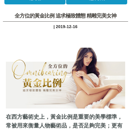
全方位的黃金比例 追求極致體態 精雕完美女神
| 2019-12-16
在西方藝術史上，黃金比例是重要的美學標準，
常被用來衡量人物藝術品，是否足夠完美；更有