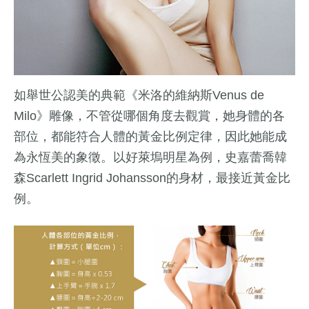
如舉世公認美的典範《米洛的維納斯Venus de
Milo》雕像，不管從哪個角度去觀賞，她身體的各
部位，都能符合人體的黃金比例定律，因此她能成
為永恆美的象徵。以好萊塢明星為例，史嘉蕾喬韓
森Scarlett Ingrid Johansson的身材，最接近黃金比
例。