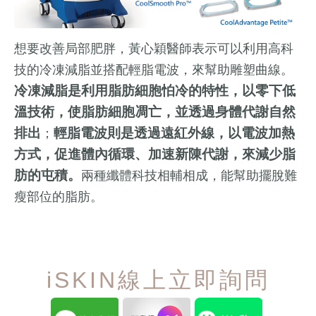
想要改善局部肥胖，黃心穎醫師表示可以利用高科
技的冷凍減脂並搭配輕脂電波，來幫助雕塑曲線。
冷凍減脂是利用脂肪細胞怕冷的特性，以零下低
溫技術，使脂肪細胞凋亡，並透過身體代謝自然
排出
輕脂電波則是透過遠紅外線，以電波加熱
；
方式，促進體內循環、加速新陳代謝，來減少脂
肪的屯積。
兩種纖體科技相輔相成，能幫助擺脫難
瘦部位的脂肪。
iSKIN線上立即詢問