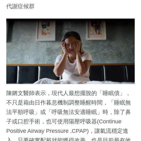
代謝症候群
陳鏘文醫師表示，現代人最想擺脫的「睡眠債」，
不只是藉由日作暮息機制調整睡醒時間，「睡眠無
法平順呼吸」或「呼吸無法安適睡眠」時，除了鼻
子或口腔手術，也可使用陽壓呼吸器(Continue
Positive Airway Pressure ,CPAP)，讓氣流穩定進
入，只要確實配戴就能獲得改善，也是目前最有效