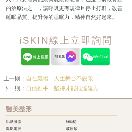
的治療法之一，讓呼吸更有規律且停止打鼾，改善
睡眠品質、提升你的睡眠力，精神自然好起來。
iSKIN線上立即詢問
自在氣場 人生舞台不設限
上一則：
自信推手，堅持才能抵達遠方
下一則：
醫美整形
肌動減脂
G動椅
鳳凰電波
玻尿酸