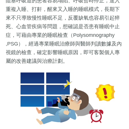
阻塞呼吸道的患者容易塌陷、呼吸暫時停止，進入
重複入睡、打鼾，醒來又入睡的睡眠模式，長期下
來不只導致慢性睡眠不足，反覆缺氧也容易引起猝
死、心血管疾病等問題，想確認是否患有睡眠中止
症，可藉由專業的睡眠檢查（Polysomnography
,PSG），經過專業睡眠治療師與醫師判讀數據及內
視鏡的檢查，確定影響睡眠原因，即可客製個人專
屬的改善建議與治療計劃。