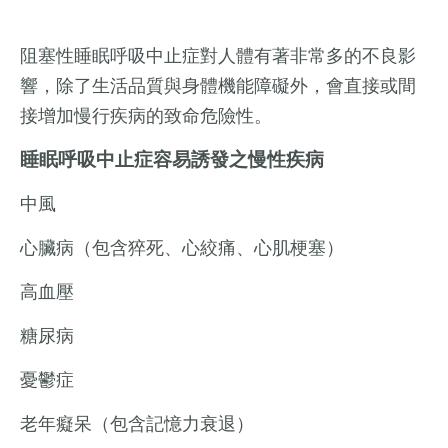
阻塞性睡眠呼吸中止症對人體有著非常多的不良影
響，除了生活品質與身體機能障礙外，會直接或間
接增加慢行疾病的致命危險性。
睡眠呼吸中止症容易誘發之慢性疾病
中風
心臟病（包含猝死、心絞痛、心肌梗塞）
高血壓
糖尿病
憂鬱症
老年癡呆（包含記憶力衰退）