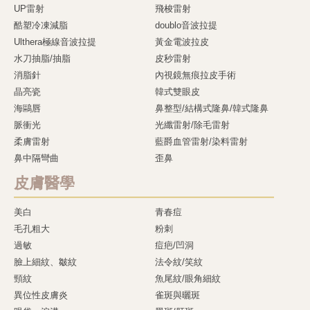
UP雷射
飛梭雷射
酷塑冷凍減脂
doublo音波拉提
Ulthera極線音波拉提
黃金電波拉皮
水刀抽脂/抽脂
皮秒雷射
消脂針
內視鏡無痕拉皮手術
晶亮瓷
韓式雙眼皮
海鷗唇
鼻整型/結構式隆鼻/韓式隆鼻
脈衝光
光纖雷射/除毛雷射
柔膚雷射
藍爵血管雷射/染料雷射
鼻中隔彎曲
歪鼻
皮膚醫學
美白
青春痘
毛孔粗大
粉刺
過敏
痘疤/凹洞
臉上細紋、皺紋
法令紋/笑紋
頸紋
魚尾紋/眼角細紋
異位性皮膚炎
雀斑與曬斑