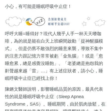
小心，有可能是睡眠呼吸中止症！
呼呼大睡=睡得好？現代人幾乎人手一杯天天嗜咖
啡，為的就是能在白天上班瞬間啟動「提神醒腦模
式」，但是仍舊不敵強烈的睡意來襲，導致不集中
的注意力跟記憶力常常被虧「金魚腦」！或是「愈
睡愈累，總是感覺沒睡飽」、「老婆總是抱怨我的
鼾聲越來越「雷」…」有上述症狀者，請小心，睡
眠呼吸中止症已經找上你！
陳鏘文醫師說明，影響睡眠品質的原因，最具代表
性的就是睡眠呼吸中止症（Sleep Apnea
Syndrome，SAS）。睡眠期間，由於肌肉放鬆，在