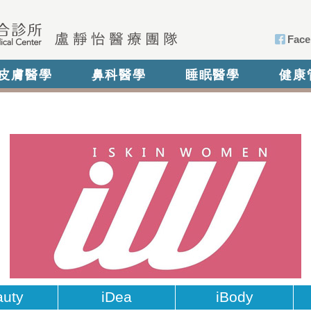
Face
皮膚醫學
鼻科醫學
睡眠醫學
健康
auty
iDea
iBody