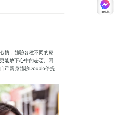
心情，體驗各種不同的療
更能放下心中的忐忑。因
自己親身體驗
倍提
Doublo