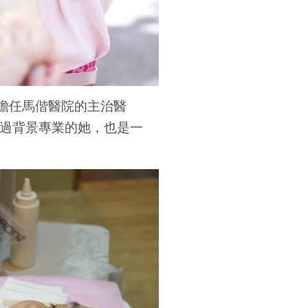
擔任馬偕醫院的主治醫
過背景專業的她，也是一