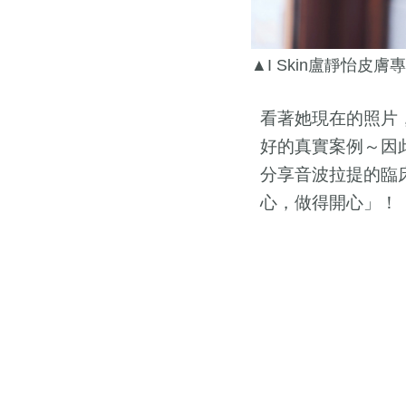
▲I Skin盧靜怡皮膚
看著她現在的照片
好的真實案例～因
分享音波拉提的臨
心，做得開心」！