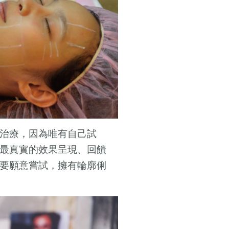
治療，因為唯有自己試
最真實的效果呈現、回饋
要願意嘗試，擁有輪廓俐