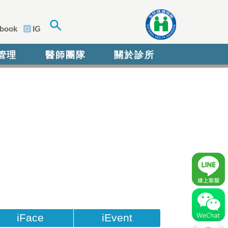
book
IG
管理
醫師團隊
關於診所
iFace
iEvent