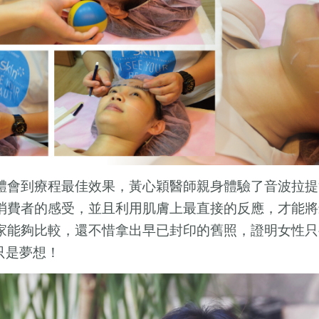
體會到療程最佳效果，
黃心穎
醫師親身體驗了音波拉提
消費者的感受，並且利用肌膚上最直接的反應，才能將
家能夠比較，還不惜拿出早已封印的舊照，證明女性只
只是夢想！