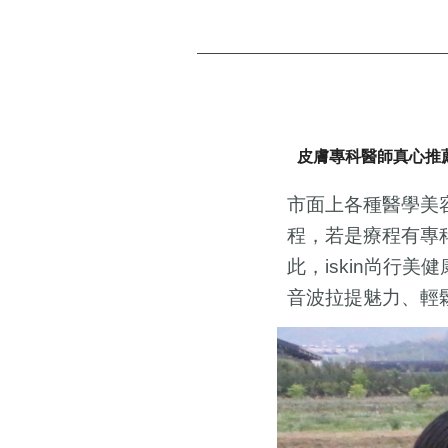
皮膚專科醫師真心推
市面上各種醫學美
程，若是療程有專
此，
尚行美健
iskin
音波拉提魅力、輕