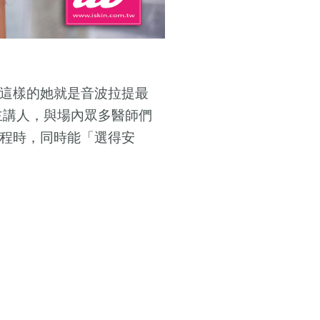
這樣的她就是音波拉提最
主講人，與場內眾多醫師們
程時，同時能「選得安