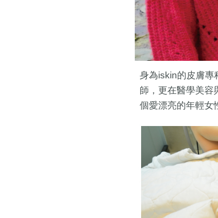
身為
的皮膚專
iskin
師，更在醫學美容
個愛漂亮的年輕女