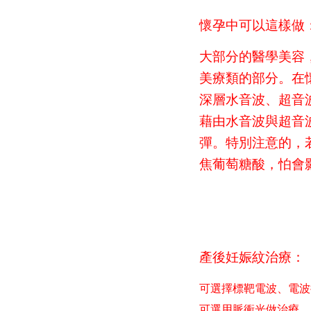
懷孕中可以這樣做
大部分的醫學美容
美療類的部分。
在
深層水音波、超音
藉由水音波與超音
彈。特別注意的，
焦葡萄糖酸，怕會
產後妊娠紋治療
：
可選擇標靶電波、電波
可選用脈衝光做治療。