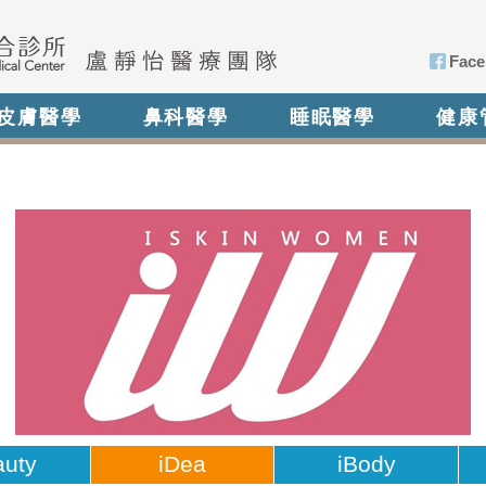
Face
皮膚醫學
鼻科醫學
睡眠醫學
健康
auty
iDea
iBody