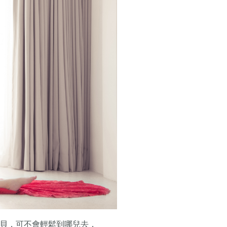
貝，可不會輕鬆到哪兒去，