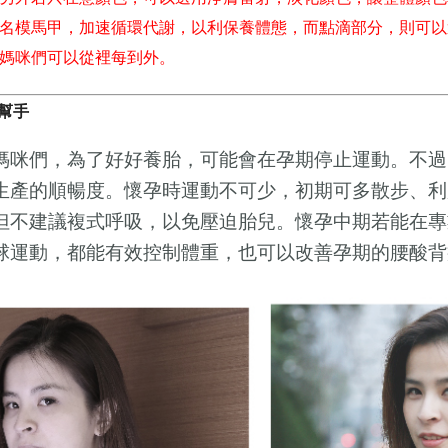
名模馬甲，加速循環代謝，以利保養體態，而點滴部分，則可以
媽咪們可以從裡每到外。
幫手
媽咪們，為了好好養胎，可能會在孕期停止運動。不過
生產的順暢度。懷孕時運動不可少，初期可多散步、利
但不建議複式呼吸，以免壓迫胎兒。懷孕中期若能在專
球運動，都能有效控制體重，也可以改善孕期的腰酸背