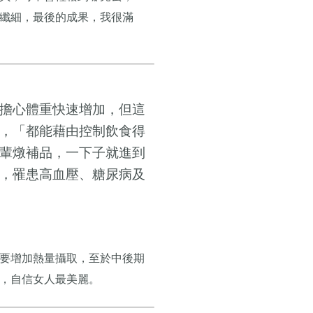
纖細，最後的成果，我很滿
擔心體重快速增加，但這
，「都能藉由控制飲食得
輩燉補品，一下子就進到
，罹患高血壓、糖尿病及
要增加熱量攝取，至於中後期
，自信女人最美麗。