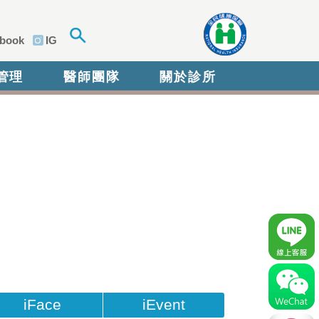
book
IG
管理
醫師團隊
關於診所
iFace
iEvent