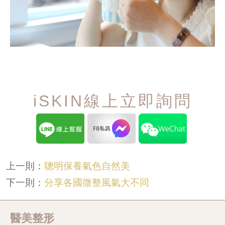
iSKIN線上立即詢問
聰明保養氣色自然美
上一則：
分享各國微整風氣大不同
下一則：
醫美整形