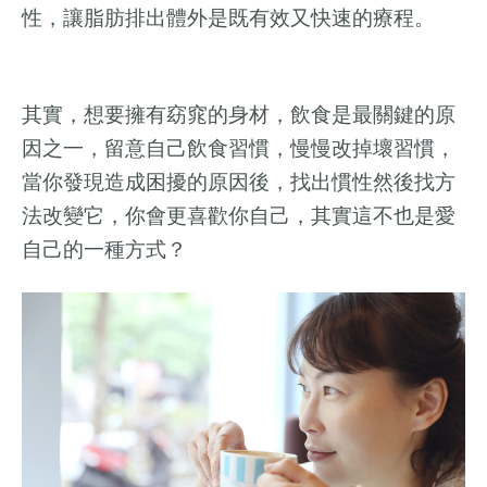
性，讓脂肪排出體外是既有效又快速的療程。
其實，想要擁有窈窕的身材，飲食是最關鍵的原
因之一，留意自己飲食習慣，慢慢改掉壞習慣，
當你發現造成困擾的原因後，找出慣性然後找方
法改變它，你會更喜歡你自己，其實這不也是愛
自己的一種方式？