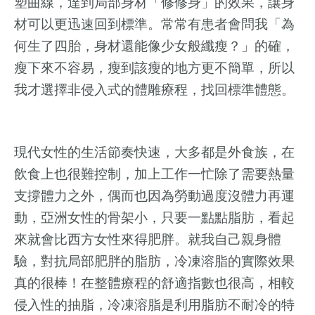
塑曲線，達到局部身材「修修身」的效果，讓身
材可以更迅速回到標準。常常有患者會問我「為
何生了四胎，身材還能像少女般纖瘦？」的確，
瘦下來不容易，瘦到該瘦的地方更不簡單，所以
我才選擇非侵入式的體雕療程，找回標準體態。
現代女性的生活節奏快速，大多都是外食族，在
飲食上也很難控制，加上工作一忙除了需要熱量
支撐體力之外，偶而也因為勞動過度沒體力再運
動，亞洲女性的骨架小，只要一點點脂肪，看起
來就會比西方女性來得肥胖
。就我自己親身體
驗，對抗局部肥胖的脂肪，冷凍溶脂的實際效果
真的很棒！在整體療程的舒適指數也很高，相較
侵入性的抽脂，冷凍溶脂是利用脂肪不耐冷的特