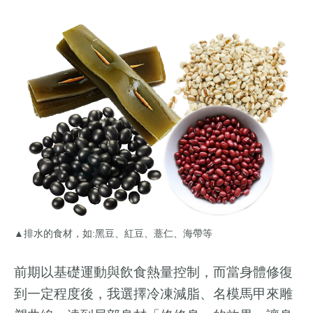
▲排水的食材，如:黑豆、紅豆、薏仁、海帶等
前期以基礎運動與飲食熱量控制，而當身體修復
到一定程度後，我選擇冷凍減脂、名模馬甲來雕