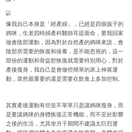
像我自己本身是
「
經產婦
」，已經是四個孩子的
媽咪，
生老四時婦產科醫師耳提面命，要我回家
做會陰部運動，因為對於自然產的媽咪來說，會
陰部所需要的恢復和保養，是不能忽視的，這一
部份的運動和骨盆腔恢復就需要特別用心
，對於
產後瘦身，我自己是會做些簡單的床上伸展運
動，當然最重要的還是需要在飲食上多加控制。
其實產後運動有些並不單單只是讓媽咪瘦身，而
是要讓媽咪的身體恢復正常機能，而不至於影響
之後的生活，尤其坐月子期間不建議太巨烈運