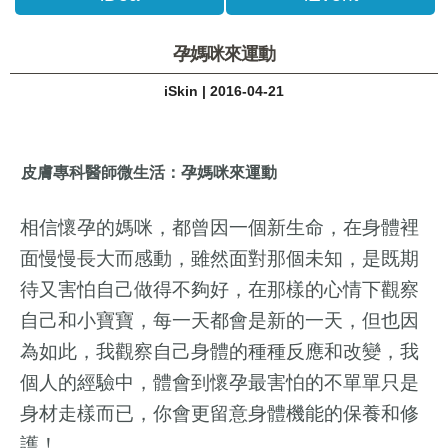
孕媽咪來運動
iSkin | 2016-04-21
皮膚專科醫師微生活：孕媽咪來運動
相信懷孕的媽咪，都曾因一個新生命，在身體裡
面慢慢長大而感動，雖然面對那個未知，是既期
待又害怕自己做得不夠好，在那樣的心情下觀察
自己和小寶寶，每一天都會是新的一天，但也因
為如此，我觀察自己身體的種種反應和改變，我
個人的經驗中，體會到懷孕最害怕的不單單只是
身材走樣而已，你會更留意身體機能的保養和修
護！