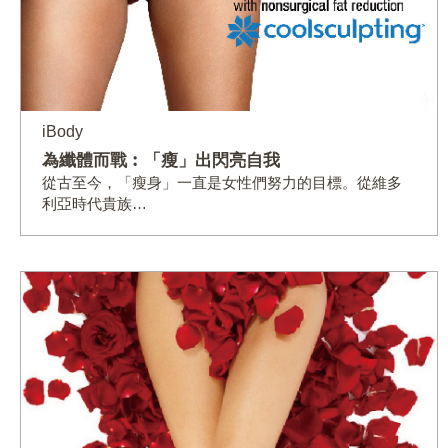
iBody
為纖體而戰︰「瘦」出閃亮自我
從古至今，「瘦身」一直是女性們努力的目標。從維多
利亞時代貴族…