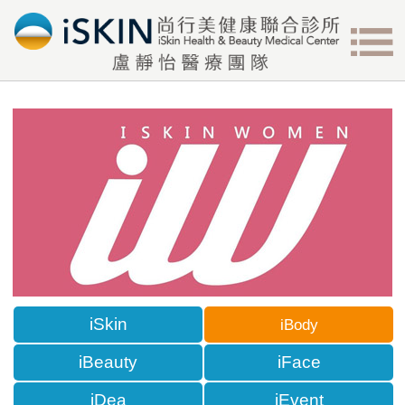
iSkin
iBody
iBeauty
iFace
iDea
iEvent