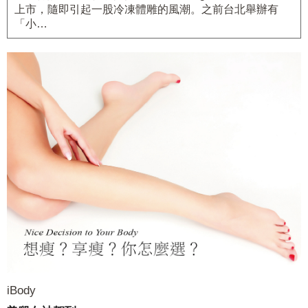
上市，隨即引起一股冷凍體雕的風潮。之前台北舉辦有
「小…
iBody