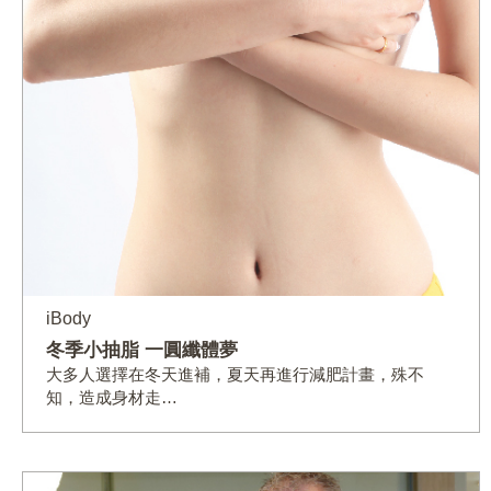
iBody
冬季小抽脂 一圓纖體夢
大多人選擇在冬天進補，夏天再進行減肥計畫，殊不
知，造成身材走…