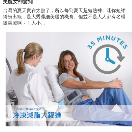
美腿女神駕到
台灣的夏天實在太熱了，所以每到夏天超短熱褲、迷你短裙
紛紛出籠，是大秀纖細美腿的機會。但並不是人人都有名模
級美腿啊～！大小…