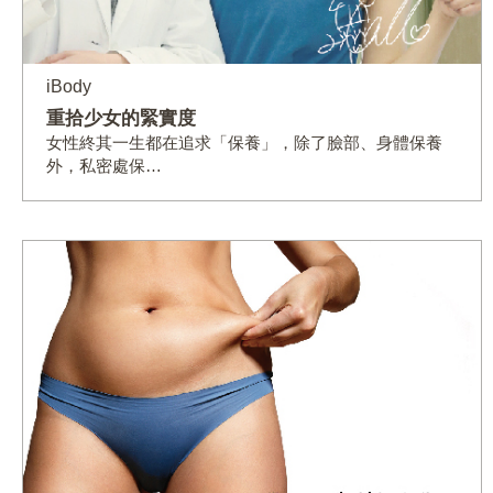
iBody
重拾少女的緊實度
女性終其一生都在追求「保養」，除了臉部、身體保養
外，私密處保…