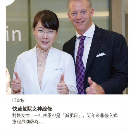
iBody
快速駕馭女神線條
對於女性，一年四季都是「減肥日」。近年來非侵入式
療程風潮蔚為…