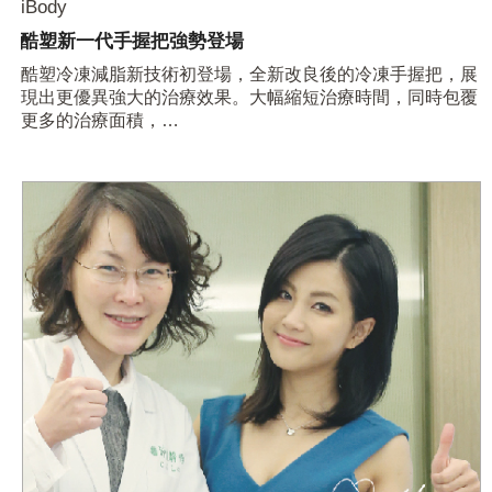
iBody
酷塑新一代手握把強勢登場
酷塑冷凍減脂新技術初登場，全新改良後的冷凍手握把，展
現出更優異強大的治療效果。大幅縮短治療時間，同時包覆
更多的治療面積，…