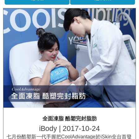
全面凍脂 酷塑完封脂肪
iBody | 2017-10-24
七月份酷塑新一代手握把CoolAdvantage於iSkin全台首發