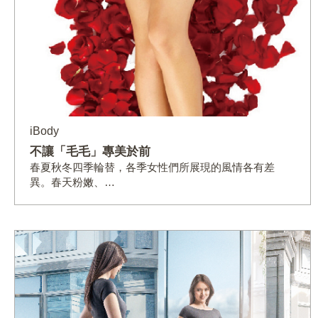
iBody
不讓「毛毛」專美於前
春夏秋冬四季輪替，各季女性們所展現的風情各有差
異。春天粉嫩、…