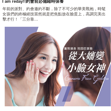
I am reday!!約會前必備縮時保養
年前的派對、約會邀約不斷，除了不可少的華美戰袍，時髦
女孩們的終極絕技當然就是把焦點放在臉蛋上，高調完美出
擊才行！「三分靠…