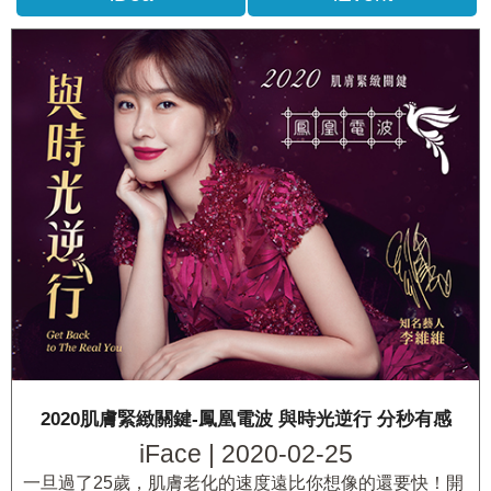
2020肌膚緊緻關鍵-鳳凰電波 與時光逆行 分秒有感
iFace | 2020-02-25
一旦過了25歲，肌膚老化的速度遠比你想像的還要快！開