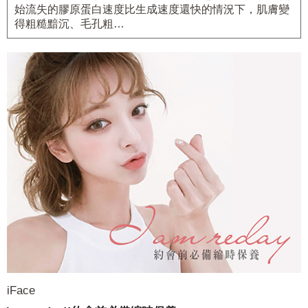
始流失的膠原蛋白速度比生成速度還快的情況下，肌膚變
得粗糙黯沉、毛孔粗…
iFace