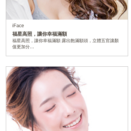
iFace
福星高照，讓你幸福滿額
福星高照，讓你幸福滿額 露出飽滿額頭，立體五官讓顏
值更加分…