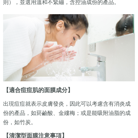
則），並選用溫和不緊繃，含控油成份的產品。
【適合痘痘肌的面膜成分】
出現痘痘就表示皮膚發炎，因此可以考慮含有消炎成
份的產品，如菸鹼酸、金縷梅；或是能吸附油脂的成
份，如竹炭。
【清潔型面膜注意事項】