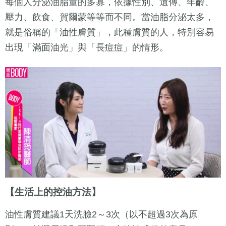
每個人分泌油脂量的多寡，依據性別、遺傳、年齡、
壓力、飲食、賀爾蒙等等而不同。當油脂分泌太多，
就是俗稱的「油性膚質」，此種膚質的人，特別容易
出現「滿面油光」與「長痘痘」的情形。
【生活上的控油方法】
油性膚質建議1天洗臉2～3次（以不超過3次為原