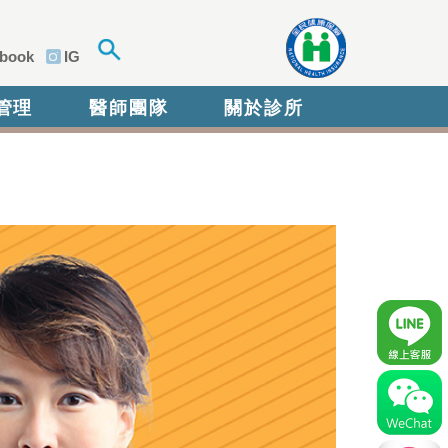
book
IG
管理
醫師團隊
關於診所