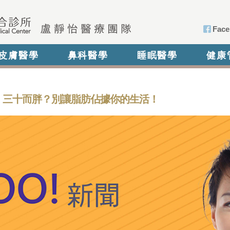
Face
皮膚醫學
鼻科醫學
睡眠醫學
健康
新聞》三十而胖？別讓脂肪佔據你的生活！