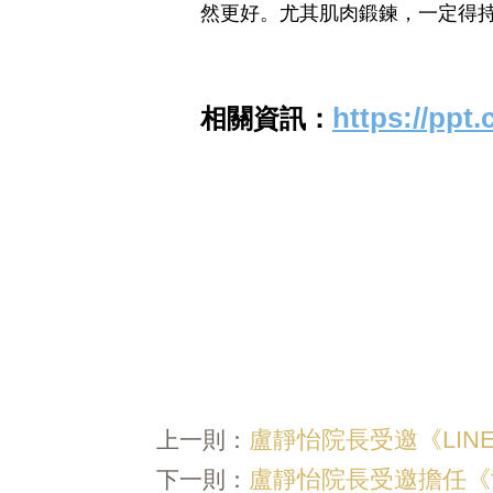
然更好。尤其肌肉鍛鍊，一定得
相關資訊：
https://ppt
盧靜怡院長受邀《LIN
上一則：
盧靜怡院長受邀擔任《女
下一則：