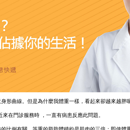
意身形曲線。但是為什麼我體重一樣，看起來卻越來越胖
近來在門診服務時 ，一直有病患反應此問題。
肪的比例有關，等重的脂肪體積約是肌肉的三倍；即使體