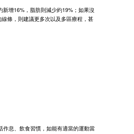
新增16%，脂肪則減少約19%；如果沒
肉線條，則建議更多次以及多區療程，甚
活作息、飲食習慣，如能有適當的運動當