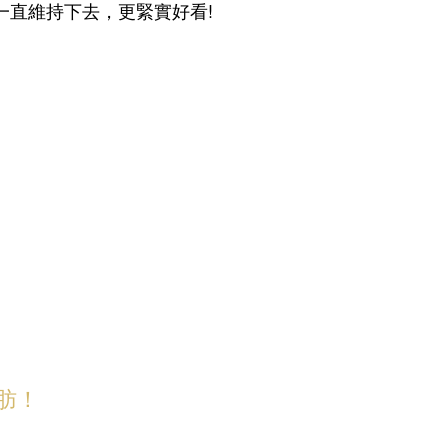
一直維持下去，更緊實好看!
脂肪！