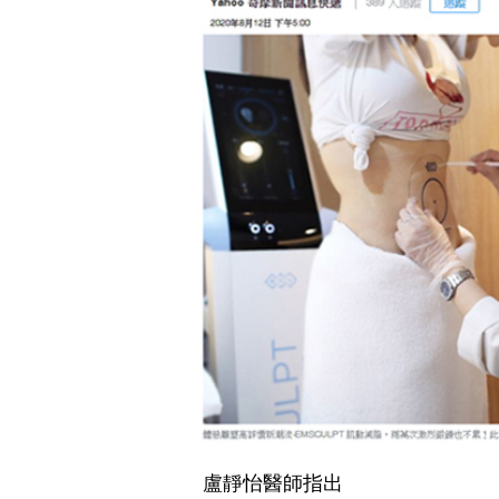
盧靜怡醫師指出