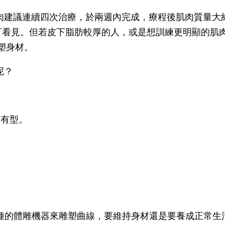
肉建議連續四次治療，於兩週內完成，療程後肌肉質量大約
可看見。但若皮下脂肪較厚的人，或是想訓練更明顯的肌
塑身材。
呢？
。
沒有型。
一種的體雕機器來雕塑曲線，要維持身材還是要養成正常生