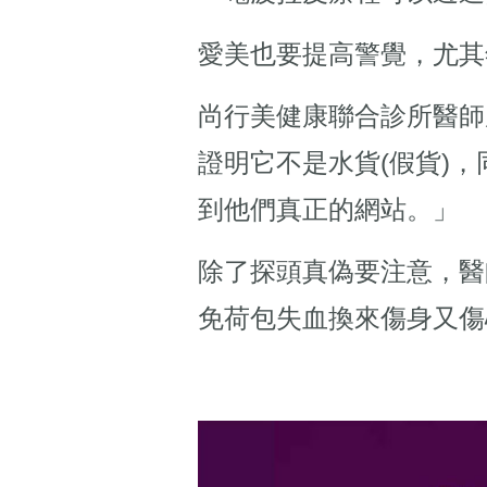
愛美也要提高警覺，尤其
尚行美健康聯合診所醫師
證明它不是水貨(假貨)，同
到他們真正的網站。」
除了探頭真偽要注意，醫
免荷包失血換來傷身又傷