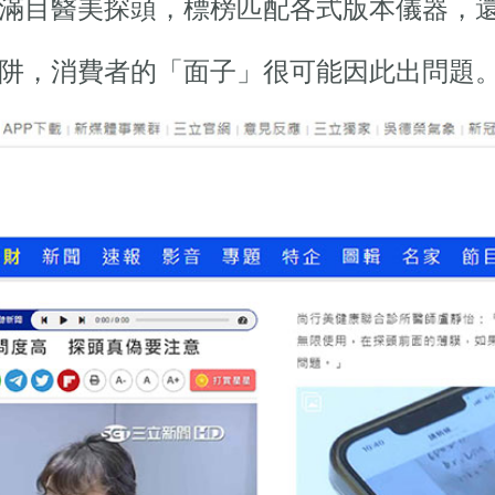
滿目醫美探頭，標榜匹配各式版本儀器，
阱，消費者的「面子」很可能因此出問題