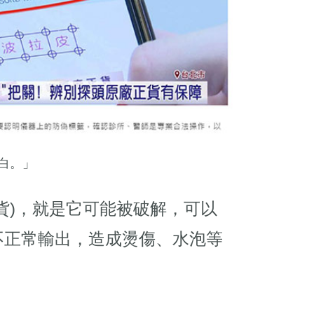
白。」
貨)，就是它可能被破解，可以
不正常輸出，造成燙傷、水泡等