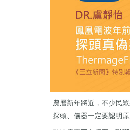
農曆新年將近，不少民眾
探頭、儀器一定要認明原