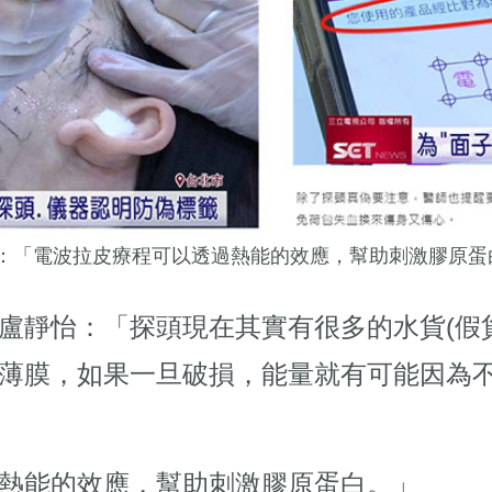
：「電波拉皮療程可以透過熱能的效應，幫助刺激膠原蛋
盧靜怡：「探頭現在其實有很多的水貨(假
薄膜，如果一旦破損，能量就有可能因為
熱能的效應，幫助刺激膠原蛋白。」