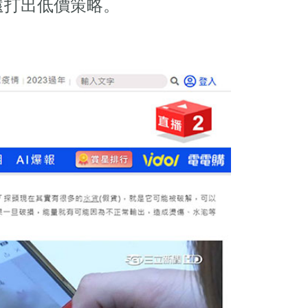
還打出低價策略。
。