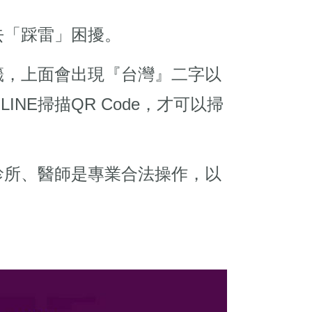
去「踩雷」困擾。
籤，上面會出現『台灣』二字以
INE掃描QR Code，才可以掃
診所、醫師是專業合法操作，以