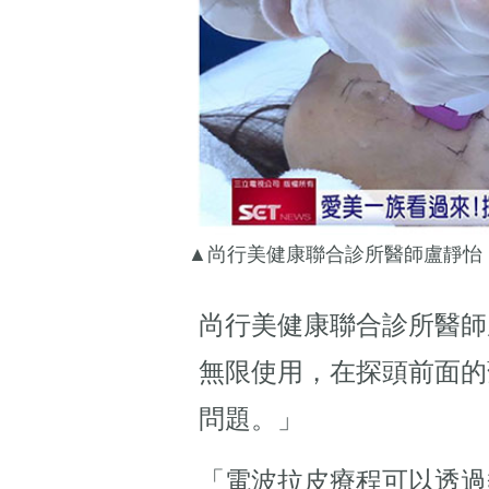
▲尚行美健康聯合診所醫師盧靜怡
尚行美健康聯合診所醫師
無限使用，在探頭前面的
問題。」
「電波拉皮療程可以透過