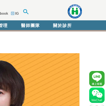
book
IG
管理
醫師團隊
關於診所