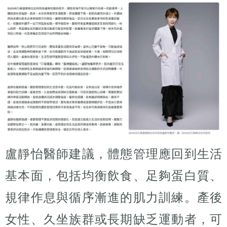
盧靜怡醫師建議，體態管理應回到生活
基本面，包括均衡飲食、足夠蛋白質、
規律作息與循序漸進的肌力訓練。產後
女性、久坐族群或長期缺乏運動者，可