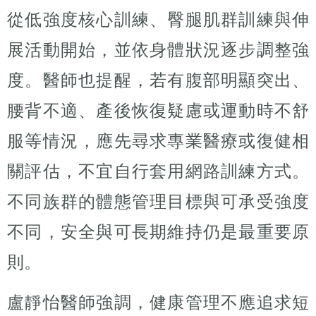
從低強度核心訓練、臀腿肌群訓練與伸
展活動開始，並依身體狀況逐步調整強
度。醫師也提醒，若有腹部明顯突出、
腰背不適、產後恢復疑慮或運動時不舒
服等情況，應先尋求專業醫療或復健相
關評估，不宜自行套用網路訓練方式。
不同族群的體態管理目標與可承受強度
不同，安全與可長期維持仍是最重要原
則。
盧靜怡醫師強調，健康管理不應追求短