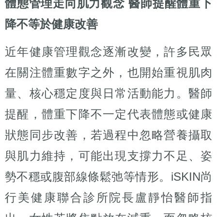
體態管理走向肌力觀念 醫師提醒體重下
降不等於健康改善
近年健康管理觀念逐漸改變，許多民眾
在關注體重數字之外，也開始重視肌肉
量、核心穩定度與日常活動能力。醫師
提醒，體重下降不一定代表體態或健康
狀態同步改善，若過程中忽略營養攝取
與肌力維持，可能出現支撐力不足、姿
勢不穩或腹部線條鬆弛等情形。iSKIN尚
行美健康聯合診所院長盧靜怡醫師指