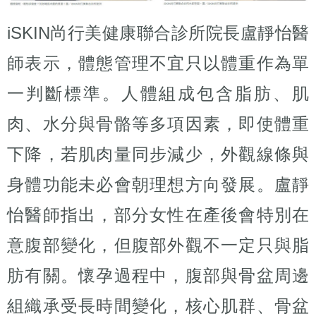
iSKIN尚行美健康聯合診所院長盧靜怡醫
師表示，體態管理不宜只以體重作為單
一判斷標準。人體組成包含脂肪、肌
肉、水分與骨骼等多項因素，即使體重
下降，若肌肉量同步減少，外觀線條與
身體功能未必會朝理想方向發展。盧靜
怡醫師指出，部分女性在產後會特別在
意腹部變化，但腹部外觀不一定只與脂
肪有關。懷孕過程中，腹部與骨盆周邊
組織承受長時間變化，核心肌群、骨盆