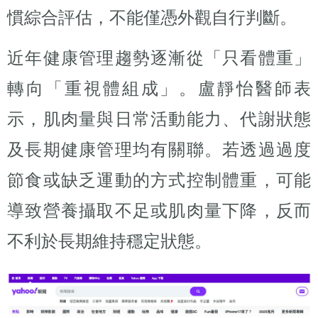
慣綜合評估，不能僅憑外觀自行判斷。
近年健康管理趨勢逐漸從「只看體重」
轉向「重視體組成」。盧靜怡醫師表
示，肌肉量與日常活動能力、代謝狀態
及長期健康管理均有關聯。若透過過度
節食或缺乏運動的方式控制體重，可能
導致營養攝取不足或肌肉量下降，反而
不利於長期維持穩定狀態。