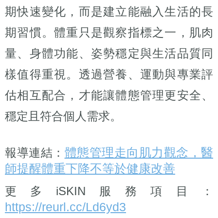
期快速變化，而是建立能融入生活的長
期習慣。體重只是觀察指標之一，肌肉
量、身體功能、姿勢穩定與生活品質同
樣值得重視。透過營養、運動與專業評
估相互配合，才能讓體態管理更安全、
穩定且符合個人需求。
體態管理走向肌力觀念，醫
報導連結：
師提醒體重下降不等於健康改善
更多iSKIN服務項目：
https://reurl.cc/Ld6yd3