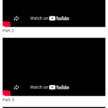
Part 2
Part 3