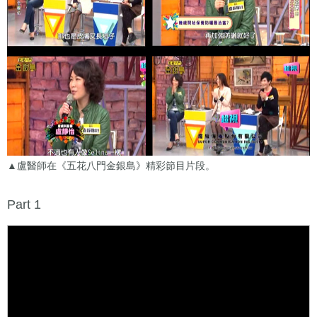
▲盧醫師在《五花八門金銀島》精彩節目片段。
Part 1