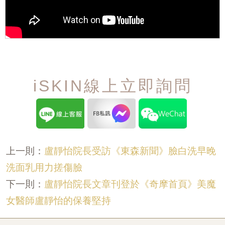
iSKIN線上立即詢問
盧靜怡院長受訪《東森新聞》臉白洗早晚
上一則：
洗面乳用力搓傷臉
盧靜怡院長文章刊登於《奇摩首頁》美魔
下一則：
女醫師盧靜怡的保養堅持