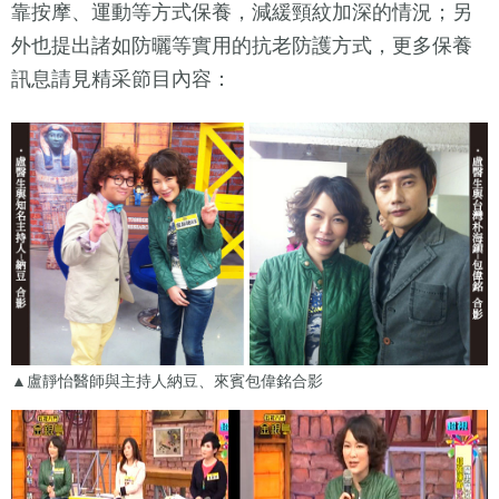
靠按摩、運動等方式保養，減緩頸紋加深的情況；另
外也提出諸如防曬等實用的抗老防護方式，更多保養
訊息請見精采節目內容：
▲盧靜怡醫師與主持人納豆、來賓包偉銘合影