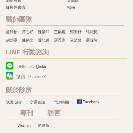
酒糟膚質
蟹足腫
紅斑性狼瘡
More
醫師團隊
盧靜怡
黃心穎
陳清筠
王麒惠
鄭安妤
張耘甄
胡岱霖
陳鏘文
蕭弘道
羅景家
巫清隆
蘇瑋智
LINE 行動諮詢
LINE ID :
@iskin
微信 ID :
iskin02
關於診所
Facebook
認識iSkin
交通資訊
門診時間
專刊 語言
iWomen
简体版