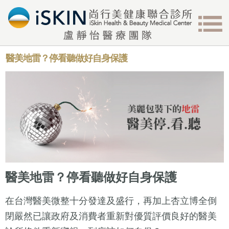
醫美地雷？停看聽做好自身保護
醫美地雷？停看聽做好自身保護
在台灣醫美微整十分發達及盛行，再加上杏立博全倒
閉嚴然已讓政府及消費者重新對優質評價良好的醫美