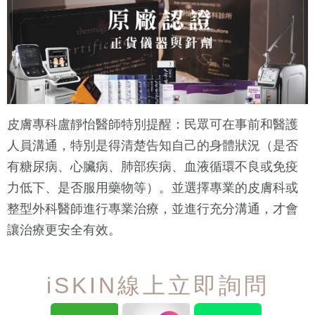
皮膚專科盧靜怡醫師特別提醒：民眾可在事前和醫護
人員溝通，特別是得清楚告知自己的身體狀況（是否
有糖尿病、心臟病、肺部疾病、血液循環不良或免疫
力低下、是否服用藥物等）。並選擇專業的皮膚科或
整型外科醫師進行專業治療，並進行充分溝通，才會
讓治療更安全有效。
iSKIN線上立即詢問