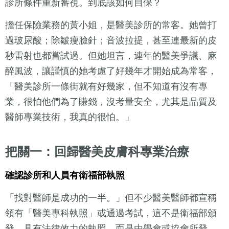
診所條件重新審視。到底該如何自保？
擔任保險業務的黃小姐，是醫美診所的常客。她曾打
過玻尿酸；除皺瘦臉針；音波拉提，甚至連最新的皮
秒雷射也都嘗試過。但她坦言，連年的醫美爭議、麻
醉風波，讓謹慎的她考慮了好幾年才開始成為常客，
「醫美診所一條街就有好幾家，但不知道有沒有專
業，很怕他們為了賺錢，沒考量安全，尤其是品質及
醫師專業技術，我真的很怕。」
把關一：回歸醫美皮膚科專業治療
確認診所和人員有衛福部執照
「找對醫師是成功的一半。」但不少醫美醫師都宣稱
領有「醫美專科執照」或通過考試，這不是衛福部頒
發、具有法律效力的執照，而是由學會或協會所發。