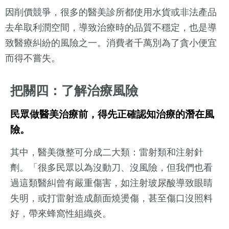
因削價競爭，很多的醫美診所都使用水貨或非法產品
去牟取利潤空間，導致治療時的品質不穩定，也是導
致醫療糾紛的風險之一。消費者千萬別為了貪小便宜
而得不嘗失。
把關四：了解治療風險
民眾做醫美治療前，得先正確認知治療的潛在風
險。
其中，醫美微整可分成二大類：雷射類和注射針
劑。「很多民眾以為沒動刀、沒風險，但我們也看
過這類醫糾曾有嚴重傷害，如注射玻尿酸導致眼睛
失明，或打雷射造成顏面燒燙傷，甚至傷口沒照料
好，帶來蜂窩性組織炎。