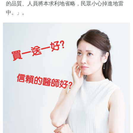
的品質、人員將本求利地省略，民眾小心掉進地雷
中。」。