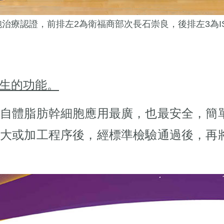
細胞治療認證，前排左2為衛福商部次長石崇良，後排左3為I
生的功能。
的自體脂肪幹細胞應用最廣，也最安全，簡
放大或加工程序後，經標準檢驗通過後，再