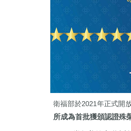
衛福部於2021年正式
所成為首批獲頒認證殊