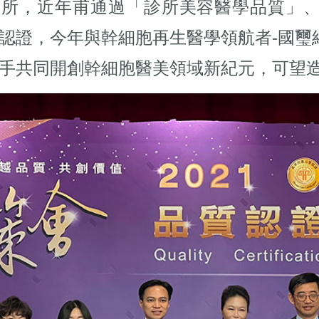
聯合診所，近年甫通過「診所美容醫學品質
認證，今年與幹細胞再生醫學領航者-國璽
手共同開創幹細胞醫美領域新紀元，可望