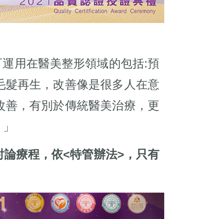
可運用在醫美整形領域的包括:預
毛髮再生，改善像是很多人在意
改善，有別於傳統醫美治療，更
！」
論療程，依<特管辦法>，只有