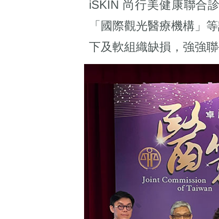
iSKIN 尚行美健康
「國際觀光醫療機構」等
下及軟組織缺損，強強聯