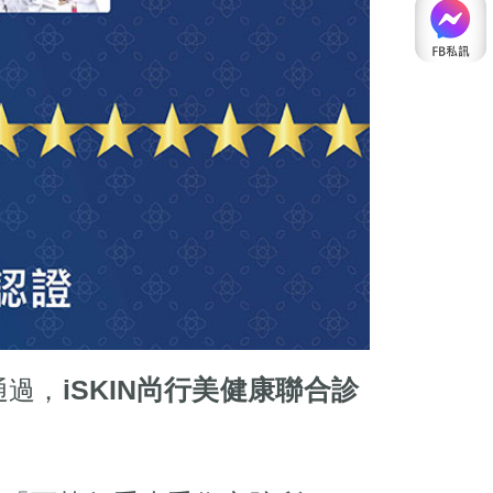
iSKIN尚行美健康聯合診
通過，