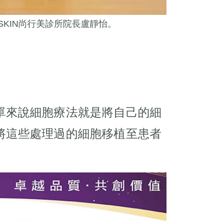
SKIN尚行美診所院長盧靜怡。
單來說細胞療法就是將自己的細
將這些處理過的細胞移植至患者