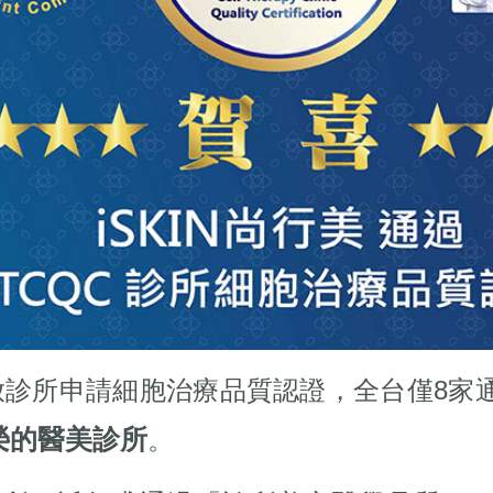
開放診所申請細胞治療品質認證，全台僅8家
榮的醫美診所
。