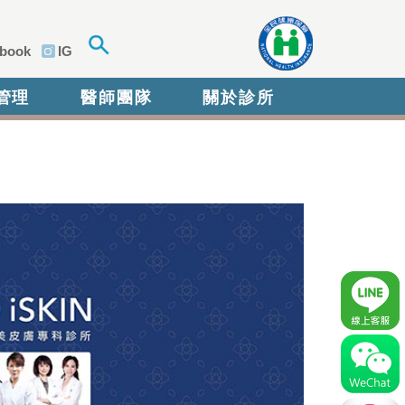
book
IG
管理
醫師團隊
關於診所