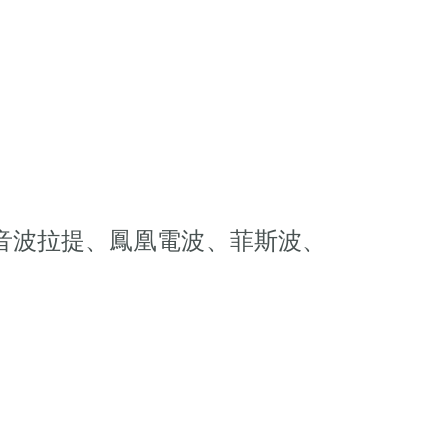
era極線音波拉提、鳳凰電波、菲斯波、