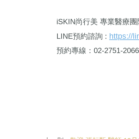
iSKIN尚行美 專業醫療團
https://
LINE預約諮詢 :
預約專線：02-2751-2066