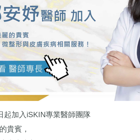
日起加入iSKIN專業醫師團隊
的貴賓，