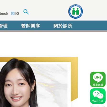
book
IG
管理
醫師團隊
關於診所