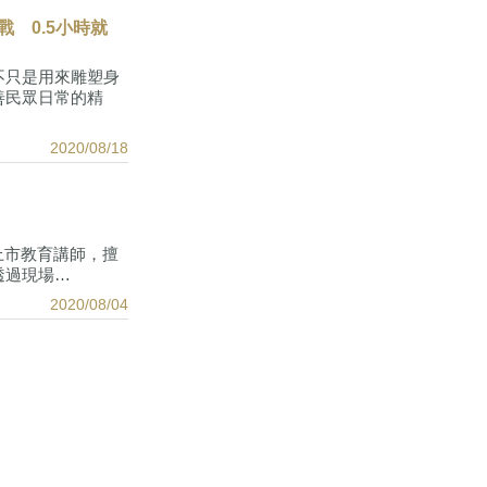
戰 0.5小時就
不只是用來雕塑身
善民眾日常的精
2020/08/18
品上市教育講師，擅
透過現場…
2020/08/04