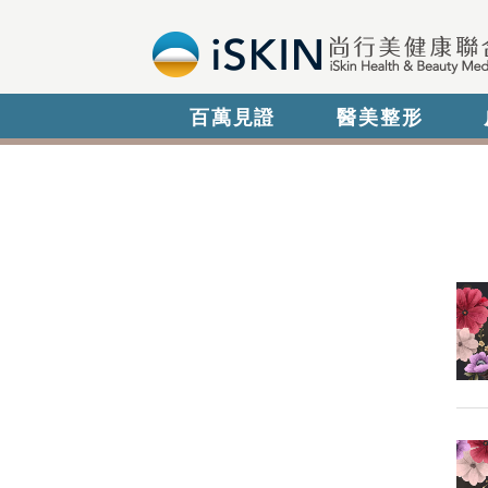
百萬見證
醫美整形