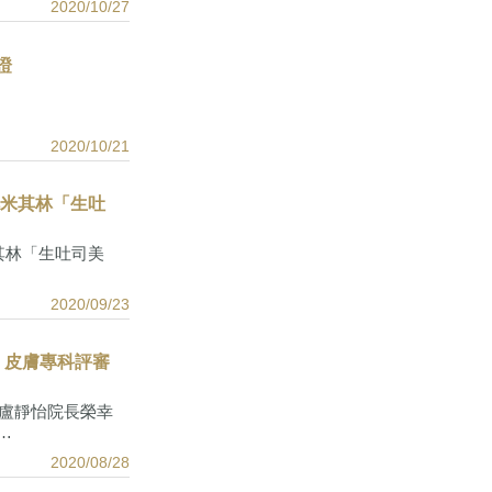
2020/10/27
證
2020/10/21
肌米其林「生吐
其林「生吐司美
2020/09/23
 皮膚專科評審
 盧靜怡院長榮幸
…
2020/08/28