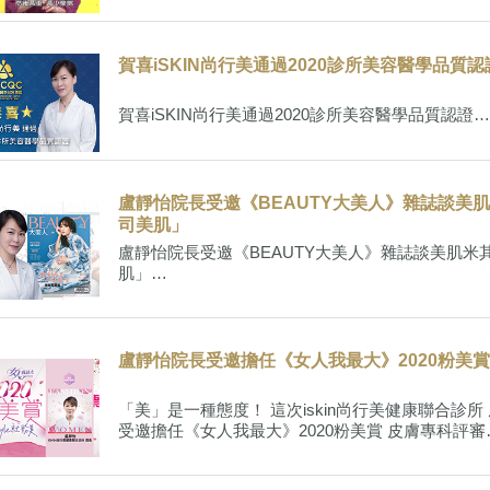
賀喜iSKIN尚行美通過2020診所美容醫學品質認
賀喜iSKIN尚行美通過2020診所美容醫學品質認證…
盧靜怡院長受邀《BEAUTY大美人》雜誌談美
司美肌」
盧靜怡院長受邀《BEAUTY大美人》雜誌談美肌米
肌」…
盧靜怡院長受邀擔任《女人我最大》2020粉美賞
「美」是一種態度！ 這次iskin尚行美健康聯合診所
受邀擔任《女人我最大》2020粉美賞 皮膚專科評審