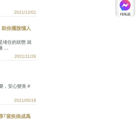
2021/12/01
，助你擺脫惱人
是堵住的狀態 就
 …
2021/11/26
榮，安心變美 #
2021/05/18
享｢當疾病成爲