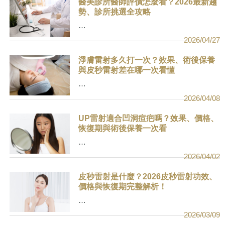
醫美診所醫師評價怎麼看？2026最新趨
勢、診所挑選全攻略
…
2026/04/27
淨膚雷射多久打一次？效果、術後保養
與皮秒雷射差在哪一次看懂
…
2026/04/08
UP雷射適合凹洞痘疤嗎？效果、價格、
恢復期與術後保養一次看
…
2026/04/02
皮秒雷射是什麼？2026皮秒雷射功效、
價格與恢復期完整解析！
…
2026/03/09