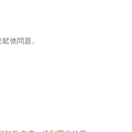
巴鬆弛問題。