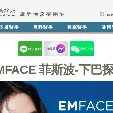
Face
皮膚醫學
鼻科醫學
睡眠醫學
健康
MFACE 菲斯波-下巴