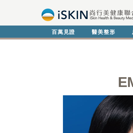
百萬見證
醫美整形
E