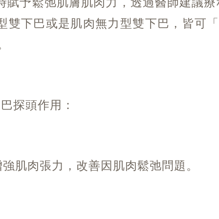
時賦予鬆弛肌膚肌肉力，透過醫師建議療
型雙下巴或是肌肉無力型雙下巴，皆可「
。
的下巴探頭作用：
，增強肌肉張力，改善因肌肉鬆弛問題。