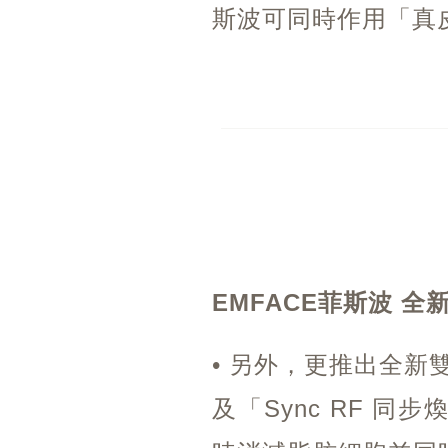
斯波可同時作用「真
EMFACE菲斯波 
• 另外，更推出全新
及「Sync RF 同