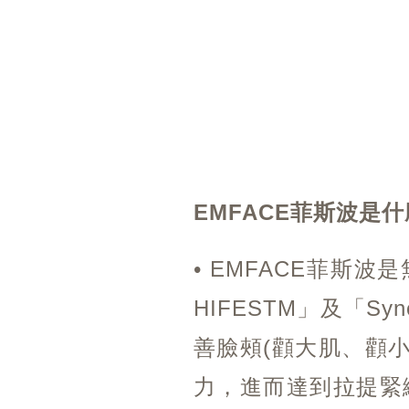
EMFACE菲斯波是什
• EMFACE菲斯
HIFESTM」及「
善臉頰(顴大肌、顴
力，進而達到拉提緊