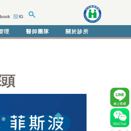
book
IG
管理
醫師團隊
關於診所
探頭