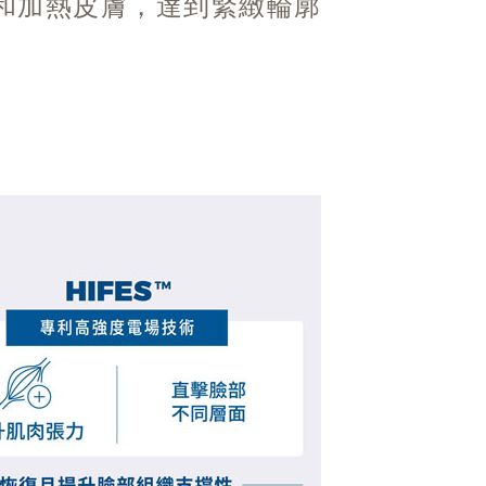
和加熱皮膚，達到緊緻輪廓