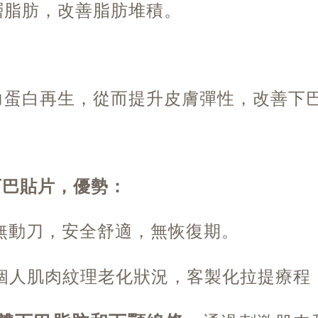
層脂肪，改善脂肪堆積。
彈力蛋白再生，從而提升皮膚彈性，改善下
的下巴貼片，優勢：
無動刀，安全舒適，無恢復期。
個人肌肉紋理老化狀況，客製化拉提療程