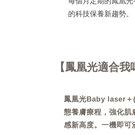
每個月定期的鳳凰光
的科技保養新趨勢。
鳳凰光適合我
鳳凰光Baby laser＋(Cl
態養膚療程，強化肌
感新高度。一機即可