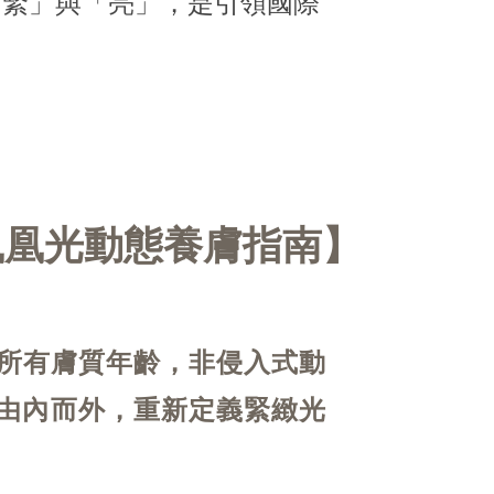
「緊」與「亮」，是引領國際
鳳凰光動態養膚指南
所有膚質年齡，非侵入式動
由內而外，重新定義緊緻光