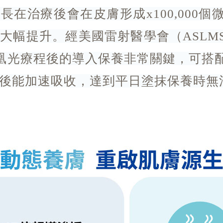
m 波長在治療後會在皮膚形成x100,00
大幅提升。經美國雷射醫學會（ASLM
凰光療程後的導入保養非常關鍵，可搭
後能加速吸收，達到平日塗抹保養時無