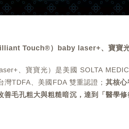
rilliant Touch®）baby laser+、寶寶
laser+、寶寶光）是美國 SOLTA ME
台灣TDFA、美國FDA 雙重認證；
其核心
改善毛孔粗大與粗糙暗沉，達到「醫學修