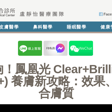
Face
皮膚醫學
鼻科醫學
睡眠醫學
健康
凰光 Clear+Brillia
aser+) 養膚新攻略：
合膚質