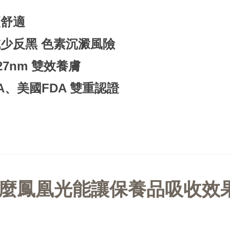
更舒適
減少反黑 色素沉澱風險
927nm 雙效養膚
A、美國FDA 雙重認證
麼鳳凰光能讓保養品吸收效