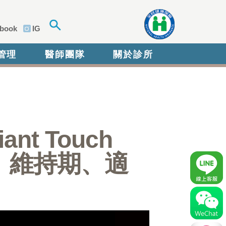
book
IG
管理
醫師團隊
關於診所
nt Touch
效果、維持期、適