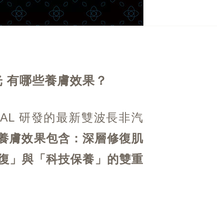
光
有哪些養膚效果？
DICAL 研發的最新雙波長非汽
養膚效果包含：深層修復肌
復」與「科技保養」的雙重