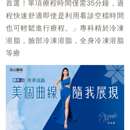
首選！單項療程時間僅需35分鐘，過
程快速舒適即使是利用看診空檔時間
也可輕鬆進行療程。」專科精於冷凍
溶脂，臉部冷凍溶脂，全身冷凍溶脂
等療