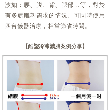
波如：腰、腹、背、腿部…等，對於
有多處雕塑需求的情況、可同時使用
四台儀器治療，相當節省時間。
酷塑冷凍減脂案例分享