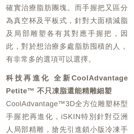
確實治療脂肪團塊。而手握把又區分
為真空杯及平板式，針對大面積減脂
及局部雕塑各有其對應手握把，因
此，對於想治療多處脂肪囤積的人，
有非常多的選項可以選擇。
科技再進化 全新CoolAdvantage
Petite™ 不只凍脂還能精雕細塑
CoolAdvantage™3D全方位雕塑杯型
手握把再進化，iSKIN特別針對亞洲
人局部精雕，搶先引進鎖小版冷凍手