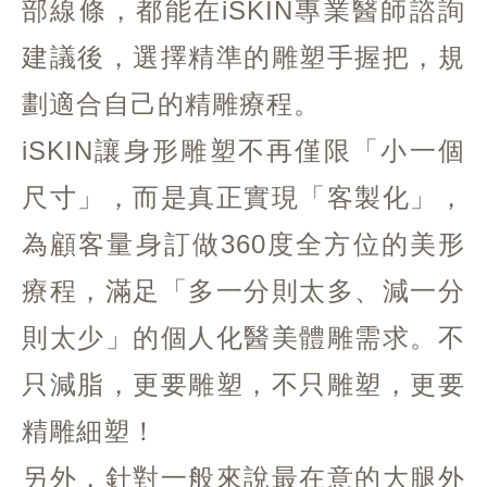
部線條，都能在iSKIN專業醫師諮詢
建議後，選擇精準的雕塑手握把，規
劃適合自己的精雕療程。
iSKIN讓身形雕塑不再僅限「小一個
尺寸」，而是真正實現「客製化」，
為顧客量身訂做360度全方位的美形
療程，滿足「多一分則太多、減一分
則太少」的個人化醫美體雕需求。不
只減脂，更要雕塑，不只雕塑，更要
精雕細塑！
另外，針對一般來說最在意的大腿外