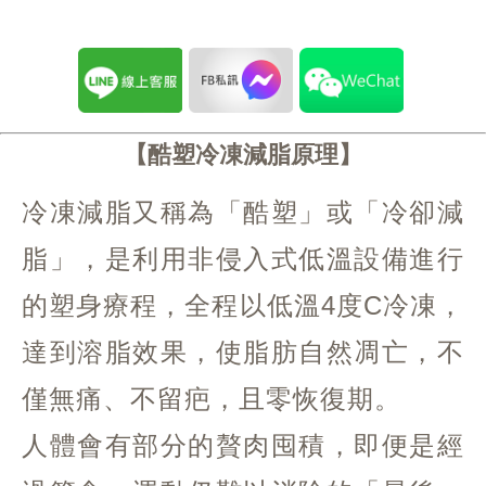
酷塑冷凍減脂原理
冷凍減脂又稱為「酷塑」或「冷卻減
脂」，是利用非侵入式低溫設備進行
的塑身療程，全程以低溫4度C冷凍，
達到溶脂效果，使脂肪自然凋亡，不
僅無痛、不留疤，且零恢復期。
人體會有部分的贅肉囤積，即便是經