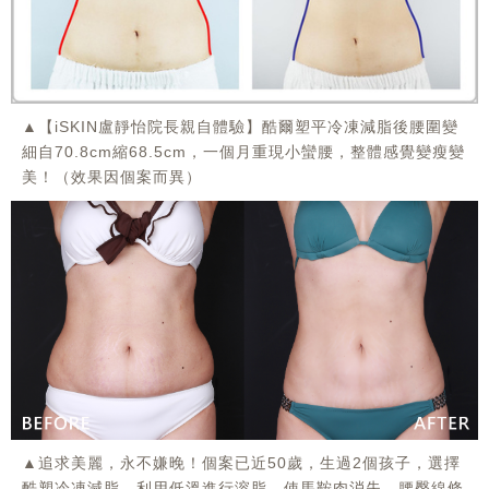
▲【iSKIN盧靜怡院長親自體驗】酷爾塑平冷凍減脂後腰圍變
細自70.8cm縮68.5cm，一個月重現小蠻腰，整體感覺變瘦變
美！（效果因個案而異）
▲追求美麗，永不嫌晚！個案已近50歲，生過2個孩子，選擇
酷塑冷凍減脂，利用低溫進行溶脂，使馬鞍肉消失，腰臀線條