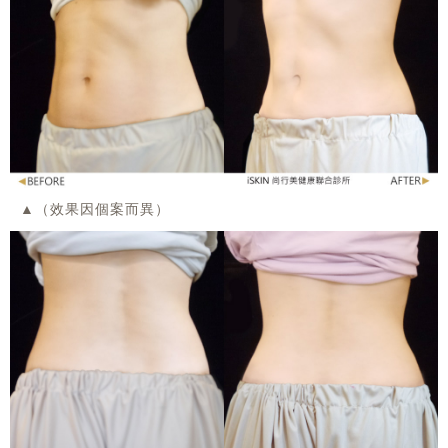
▲（效果因個案而異）