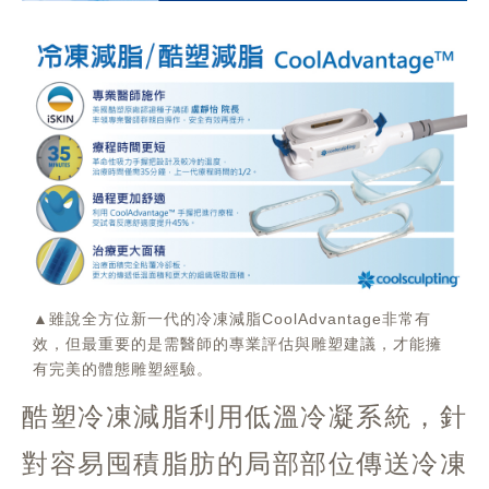
▲雖說全方位新一代的冷凍減脂CoolAdvantage非常有
效，但最重要的是需醫師的專業評估與雕塑建議，才能擁
有完美的體態雕塑經驗。
酷塑冷凍減脂利用低溫冷凝系統，針
對容易囤積脂肪的局部部位傳送冷凍