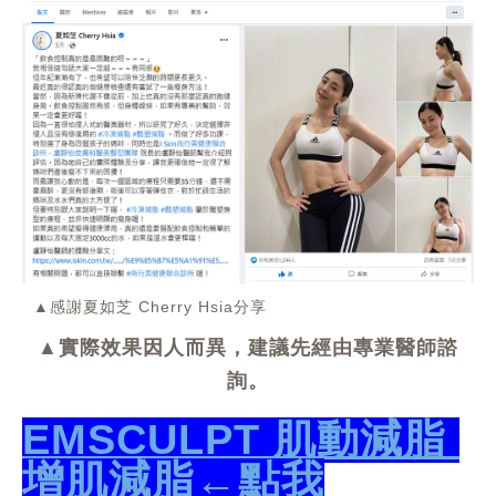
▲感謝夏如芝 Cherry Hsia分享
▲實際效果因人而異，建議先經由專業醫師諮
詢。
EMSCULPT 肌動減脂 
增肌減脂←點我