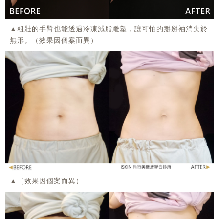
▲粗壯的手臂也能透過冷凍減脂雕塑，讓可怕的掰掰袖消失於
無形。（效果因個案而異）
▲（效果因個案而異）