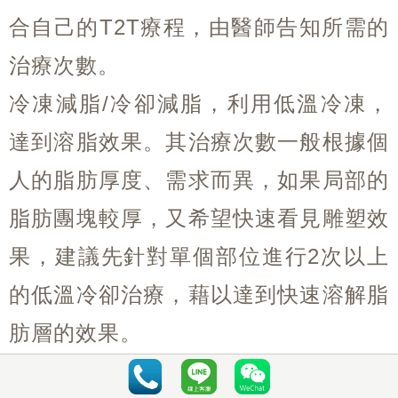
合自己的T2T療程，由醫師告知所需的
治療次數。
冷凍減脂/冷卻減脂，利用低溫冷凍，
達到溶脂效果。其治療次數一般根據個
人的脂肪厚度、需求而異，如果局部的
脂肪團塊較厚，又希望快速看見雕塑效
果，建議先針對單個部位進行2次以上
的低溫冷卻治療，藉以達到快速溶解脂
肪層的效果。