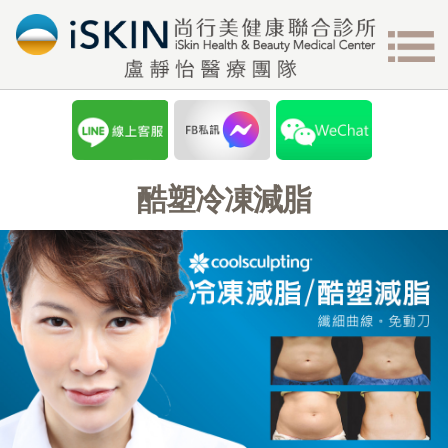
酷塑冷凍減脂