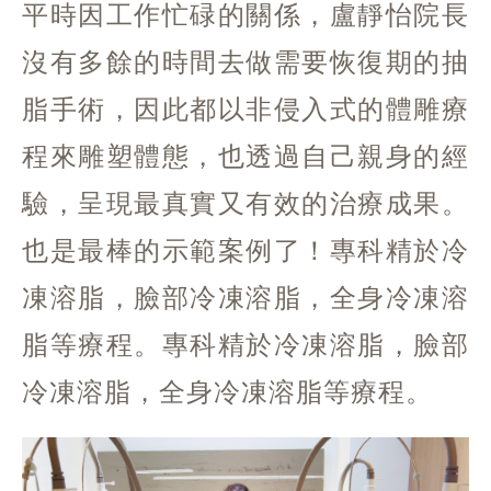
平時因工作忙碌的關係，盧靜怡院長
沒有多餘的時間去做需要恢復期的抽
脂手術，因此都以非侵入式的體雕療
程來雕塑體態，也透過自己親身的經
驗，呈現最真實又有效的治療成果。
也是最棒的示範案例了！專科精於冷
凍溶脂，臉部冷凍溶脂，全身冷凍溶
脂等療程。專科精於冷凍溶脂，臉部
冷凍溶脂，全身冷凍溶脂等療程。