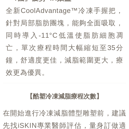
全新CoolAdvantage™冷凍手握把，
針對局部脂肪團塊，能夠全面吸取，
同時導入-11°C低溫使脂肪細胞凋
亡，單次療程時間大幅縮短至35分
鐘，舒適度更佳，減脂範圍更大，療
效更為優異。
酷塑冷凍減脂療程次數
在開始進行冷凍減脂體型雕塑前，建議
先找iSKIN專業醫師評估，量身訂做適