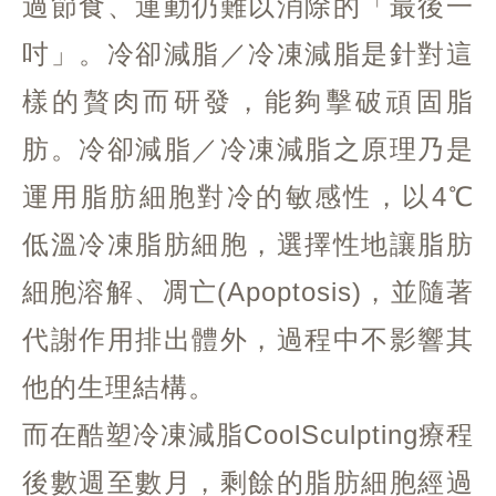
過節食、運動仍難以消除的「最後一
吋」。冷卻減脂／冷凍減脂是針對這
樣的贅肉而研發，能夠擊破頑固脂
肪。冷卻減脂／冷凍減脂之原理乃是
運用脂肪細胞對冷的敏感性，以4℃
低溫冷凍脂肪細胞，選擇性地讓脂肪
細胞溶解、凋亡(Apoptosis)，並隨著
代謝作用排出體外，過程中不影響其
他的生理結構。
而在酷塑冷凍減脂CoolSculpting療程
後數週至數月，剩餘的脂肪細胞經過