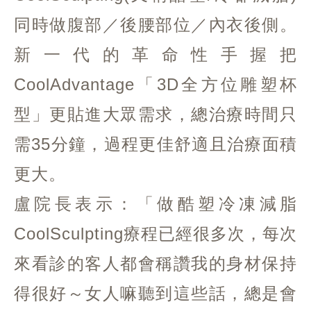
同時做腹部／後腰部位／內衣後側。
新一代的革命性手握把
CoolAdvantage「3D全方位雕塑杯
型」更貼進大眾需求，總治療時間只
需35分鐘，過程更佳舒適且治療面積
更大。
盧院長表示：「做酷塑冷凍減脂
CoolSculpting療程已經很多次，每次
來看診的客人都會稱讚我的身材保持
得很好～女人嘛聽到這些話，總是會