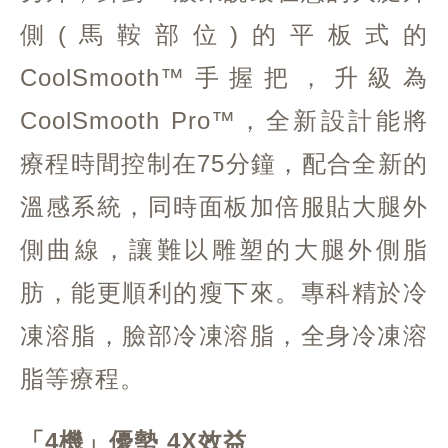
側(馬鞍部位)的平板式的
CoolSmooth™手握把，升級為
CoolSmooth Pro™，全新設計能將
療程時間控制在75分鐘，配合全新的
溫感系統，同時面板加倍服貼大腿外
側曲線，讓難以雕塑的大腿外側脂
肪，能更順利的瘦下來。專科精於冷
凍溶脂，臉部冷凍溶脂，全身冷凍溶
脂等療程。
「4機」優勢 4X效益