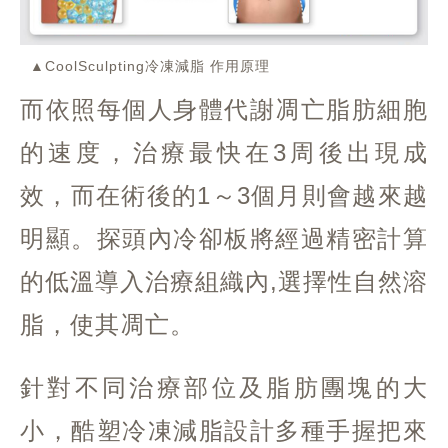
▲CoolSculpting冷凍減脂 作用原理
而依照每個人身體代謝凋亡脂肪細胞
的速度，治療最快在3周後出現成
效，而在術後的1～3個月則會越來越
明顯。探頭內冷卻板將經過精密計算
的低溫導入治療組織內,選擇性自然溶
脂，使其凋亡。
針對不同治療部位及脂肪團塊的大
小，酷塑冷凍減脂設計多種手握把來