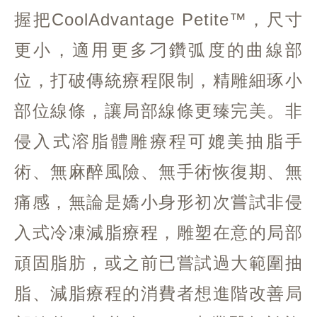
握把CoolAdvantage Petite™，尺寸
更小，適用更多刁鑽弧度的曲線部
位，打破傳統療程限制，精雕細琢小
部位線條，讓局部線條更臻完美。非
侵入式溶脂體雕療程可媲美抽脂手
術、無麻醉風險、無手術恢復期、無
痛感，無論是嬌小身形初次嘗試非侵
入式冷凍減脂療程，雕塑在意的局部
頑固脂肪，或之前已嘗試過大範圍抽
脂、減脂療程的消費者想進階改善局