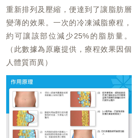
重新排列及壓縮，便達到了讓脂肪層
變薄的效果。一次的冷凍減脂療程，
約可讓該部位減少25%的脂肪量。
（此數據為原廠提供，療程效果因個
人體質而異）