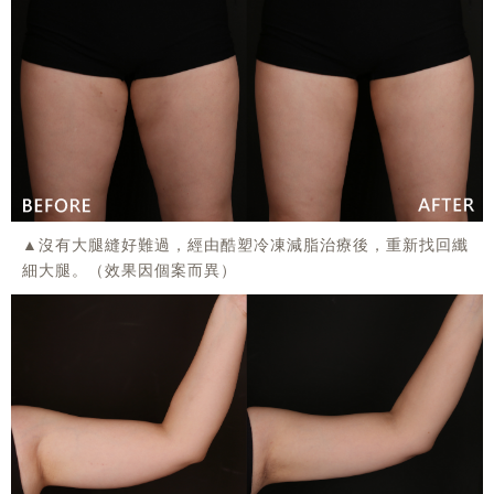
▲沒有大腿縫好難過，經由酷塑冷凍減脂治療後，重新找回纖
細大腿。（效果因個案而異）