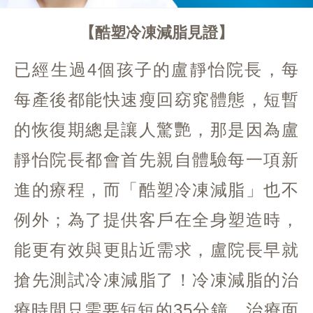
酷塑冷凍減脂見證
已經生過4個孩子的盧靜怡院長，每
每產後都能快速瘦回窈窕體態，短暫
的恢復期總是讓人驚艷，那是因為盧
靜怡院長都會首先親自體驗每一項新
進的療程，而「酷塑冷凍減脂」也不
例外；為了提供客戶在全身塑造時，
能更有效與更貼近需求，盧院長早就
搶先測試冷凍減脂了！冷凍減脂的治
療時間只需要短短的35分鐘，治療面