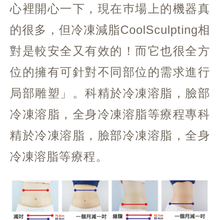
心裡開心一下，現在巿場上的機器真
的很多，但冷凍減脂CoolSculpting相
對是較安全又有效的！而它也很全方
位的擁有可針對不同部位的需求進行
局部雕塑」。科精於冷凍溶脂，臉部
冷凍溶脂，全身冷凍溶脂等療程專科
精於冷凍溶脂，臉部冷凍溶脂，全身
冷凍溶脂等療程。