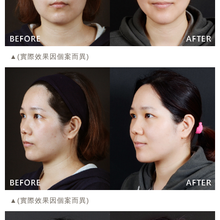
▲(實際效果因個案而異)
▲(實際效果因個案而異)