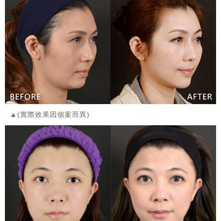
▲(實際效果因個案而異)