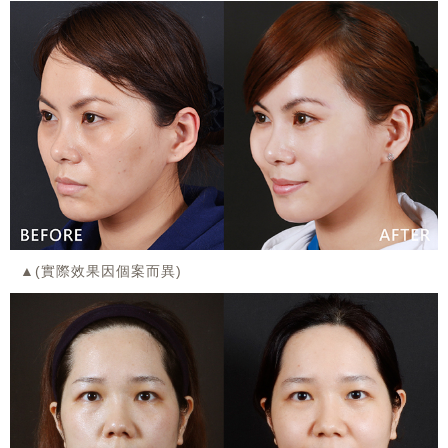
▲(實際效果因個案而異)