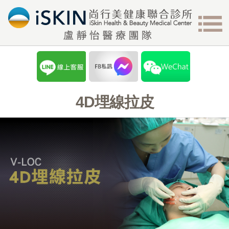
4D埋線拉皮