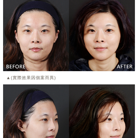
▲(實際效果因個案而異)