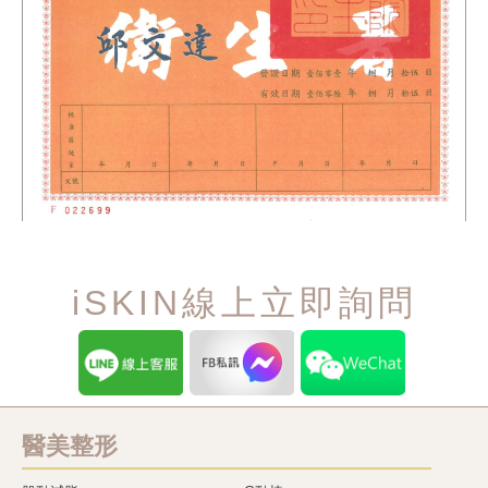
iSKIN線上立即詢問
醫美整形