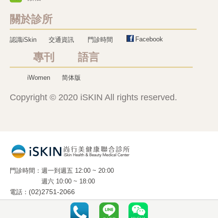
關於診所
Facebook
認識iSkin
交通資訊
門診時間
專刊 語言
iWomen
简体版
Copyright © 2020 iSKIN All rights reserved.
門診時間
週一到週五 12:00 ~ 20:00
週六 10:00 ~ 18:00
電話
(02)2751-2066
地址
10663 台北市光復南路 288 號 2 樓 之 5
(國父紀念館旁 . 麥當勞樓上)