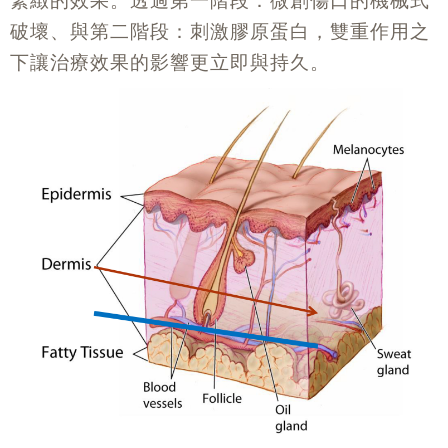
破壞、與第二階段：刺激膠原蛋白，雙重作用之
下讓治療效果的影響更立即與持久。