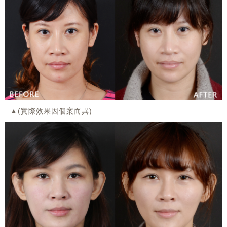
▲(實際效果因個案而異)