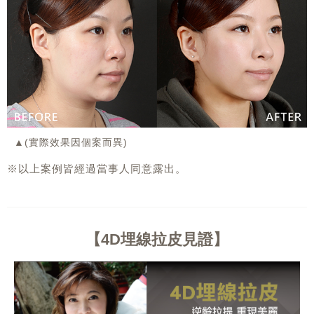
▲(實際效果因個案而異)
※
以上案例皆經過當事人同意露出。
4D埋線拉皮見證