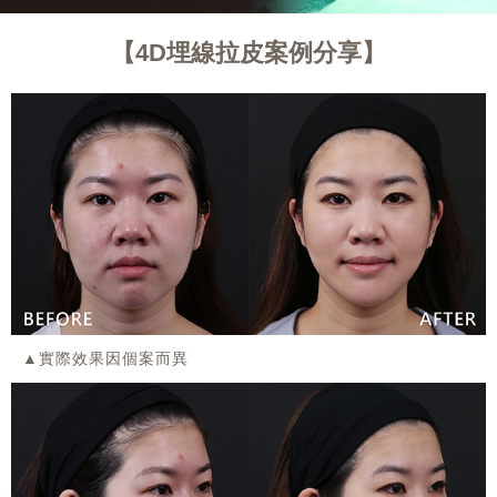
4D埋線拉皮案例分享
▲實際效果因個案而異