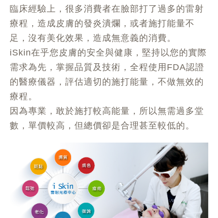
臨床經驗上，很多消費者在臉部打了過多的雷射
療程，造成皮膚的發炎潰爛，或者施打能量不
足，沒有美化效果，造成無意義的消費。
iSkin在乎您皮膚的安全與健康，堅持以您的實際
需求為先，掌握品質及技術，全程使用FDA認證
的醫療儀器，評估適切的施打能量，不做無效的
療程。
因為專業，敢於施打較高能量，所以無需過多堂
數，單價較高，但總價卻是合理甚至較低的。