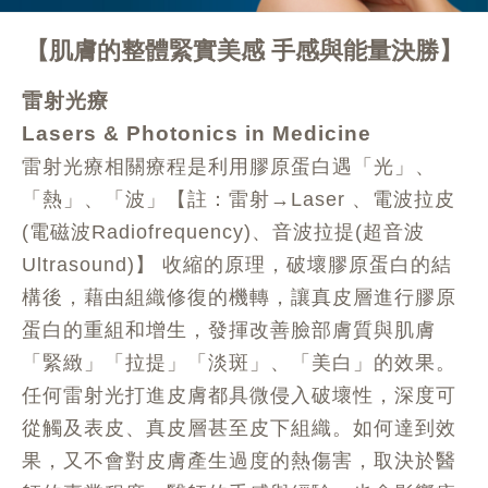
肌膚的整體緊實美感 手感與能量決勝
雷射光療
Lasers & Photonics in Medicine
雷射光療相關療程是利用膠原蛋白遇「光」、
「熱」、「波」【註：雷射→Laser 、電波拉皮
(電磁波Radiofrequency)、音波拉提(超音波
Ultrasound)】 收縮的原理，破壞膠原蛋白的結
構後，藉由組織修復的機轉，讓真皮層進行膠原
蛋白的重組和增生，發揮改善臉部膚質與肌膚
「緊緻」「拉提」「淡斑」、「美白」的效果。
任何雷射光打進皮膚都具微侵入破壞性，深度可
從觸及表皮、真皮層甚至皮下組織。如何達到效
果，又不會對皮膚產生過度的熱傷害，取決於醫