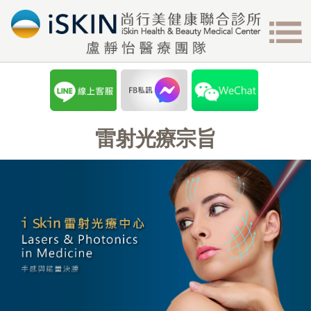
雷射光療宗旨