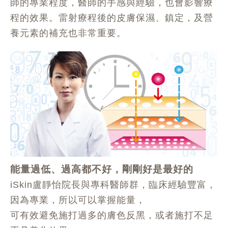
師的專業程度，醫師的手感與經驗，也會影響療
程的效果。雷射療程後的皮膚保濕、鎮定，及營
養元素的補充也非常重要。
能量過低、過高都不好，剛剛好是最好的
iSkin盧靜怡院長與專科醫師群，臨床經驗豐富，
因為專業，所以可以掌握能量，
可有效避免施打過多的膚色反黑，或者施打不足