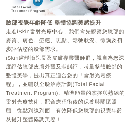
臉部視覺年齡降低 整體協調美感提升
走進iSkin雷射光療中心，我們會先觀察您臉部的
膚質、膚色、痘疤、斑點、鬆弛狀況、徵詢及初
步評估您的臉部需求。
iSkin盧靜怡院長及皮膚專業醫師群，親自為您深
度評估臉部皮膚外觀及狀態評，考量整體臉部的
整體美學，提出真正適合您的「雷射光電療
程」，並輔以全臉治療計劃(Total Facial
Treatment Program)。精準能量的掌握與熟練的
雷射光療技術，配合療程術後的保養與關懷照
顧，從點到線到面，有效降低您臉部的視覺年齡
及提升整體協調美感 !