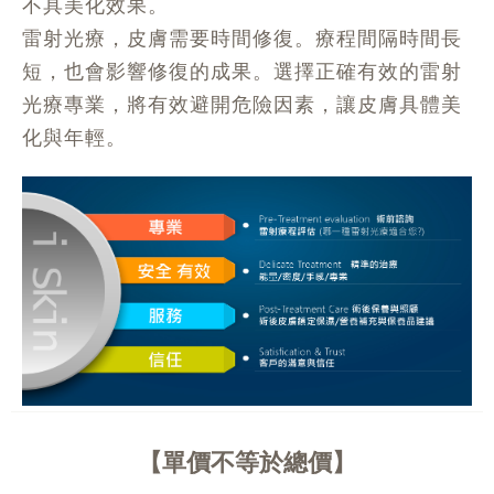
不具美化效果。
雷射光療，皮膚需要時間修復。療程間隔時間長
短，也會影響修復的成果。選擇正確有效的雷射
光療專業，將有效避開危險因素，讓皮膚具體美
化與年輕。
單價不等於總價