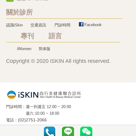
關於診所
Facebook
認識iSkin
交通資訊
門診時間
專刊 語言
iWomen
简体版
Copyright © 2020 iSKIN All rights reserved.
門診時間
週一到週五 12:00 ~ 20:00
週六 10:00 ~ 18:00
電話
(02)2751-2066
地址
10663 台北市光復南路 288 號 2 樓 之 5
(國父紀念館旁 . 麥當勞樓上)