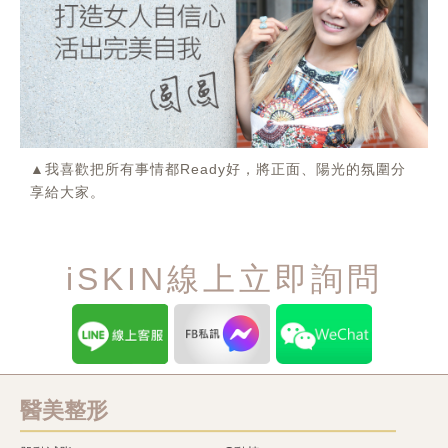
▲我喜歡把所有事情都Ready好，將正面、陽光的氛圍分
享給大家。
iSKIN線上立即詢問
醫美整形