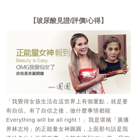
玻尿酸見證/評價/心得
「我覺得女孩生活在這世界上有個重點，就是要
有自信。有了自信之後，做什麼事情都能
Everything will be all right！」我是堪稱「廣播
界林志玲」的正能量女神圓圓，上面那句話是我