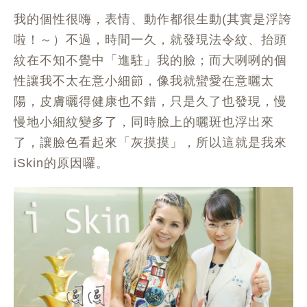
我的個性很嗨，表情、動作都很生動(其實是浮誇
啦！～）不過，時間一久，就發現法令紋、抬頭
紋在不知不覺中「進駐」我的臉；而大咧咧的個
性讓我不太在意小細節，像我就蠻愛在意曬太
陽，皮膚曬得健康也不錯，只是久了也發現，慢
慢地小細紋變多了，同時臉上的曬斑也浮出來
了，讓臉色看起來「灰摸摸」，所以這就是我來
iSkin的原因囉。