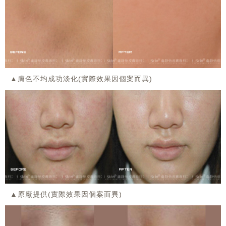
▲膚色不均成功淡化(實際效果因個案而異)
▲原廠提供(實際效果因個案而異)