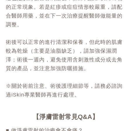
的正常現象。若是紅疹或痘痘情形較嚴重，請配
合醫師用藥，並在下一次治療提醒醫師做能量的
調整。
術後可以正常的進行清潔和保養，但此時的肌膚
較為乾燥（主要是油脂缺乏），請加強保濕潤
澤；術後一週內，避免使用含刺激性成分或去角
質的產品，並注意加強防曬措施。
※關於術前注意、術後護理細節等，請務必諮詢
過iSkin專業醫師再進行處理。
淨膚雷射常見Q&A
■ 做淨膚雷射的治療會不會痛？