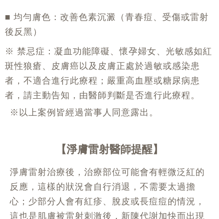
■ 均勻膚色：改善色素沉澱（青春痘、受傷或雷射
後反黑）
※ 禁忌症：凝血功能障礙、懷孕婦女、光敏感如紅
斑性狼瘡、皮膚癌以及皮膚正處於過敏或感染患
者，不適合進行此療程；嚴重高血壓或糖尿病患
者，請主動告知，由醫師判斷是否進行此療程。
※以上案例皆經過當事人同意露出。
淨膚雷射醫師提醒
淨膚雷射治療後，治療部位可能會有輕微泛紅的
反應，這樣的狀況會自行消退，不需要太過擔
心；少部分人會有紅疹、脫皮或長痘痘的情況，
這也是肌膚被雷射刺激後，新陳代謝加快而出現