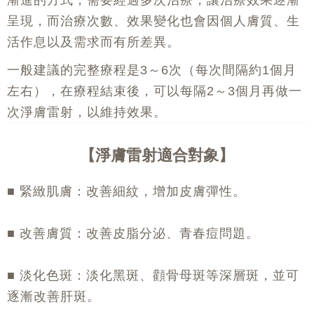
呈現，而治療次數、效果變化也會因個人膚質、生
活作息以及需求而有所差異。
一般建議的完整療程是3～6次（每次間隔約1個月
左右），在療程結束後，可以每隔2～3個月再做一
次淨膚雷射，以維持效果。
淨膚雷射適合對象
■ 緊緻肌膚：改善細紋，增加皮膚彈性。
■ 改善膚質：改善皮脂分泌、青春痘問題。
■ 淡化色斑：淡化黑斑、顴骨母斑等深層斑，並可
逐漸改善肝斑。