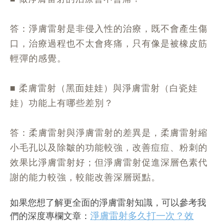
答：淨膚雷射是非侵入性的治療，既不會產生傷
口，治療過程也不太會疼痛，只有像是被橡皮筋
輕彈的感覺。
■ 柔膚雷射（黑面娃娃）與淨膚雷射（白瓷娃
娃）功能上有哪些差別？
答：柔膚雷射與淨膚雷射的差異是，柔膚雷射縮
小毛孔以及除皺的功能較強，改善痘痘、粉刺的
效果比淨膚雷射好；但淨膚雷射促進深層色素代
謝的能力較強，較能改善深層斑點。
如果您想了解更全面的淨膚雷射知識，可以參考我
淨膚雷射多久打一次？效
們的深度專欄文章：