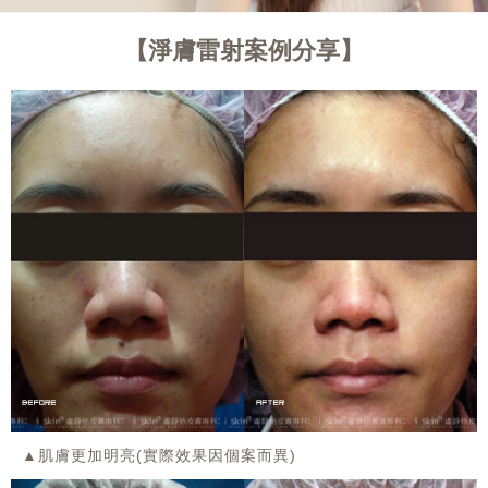
淨膚雷射案例分享
▲肌膚更加明亮(實際效果因個案而異)