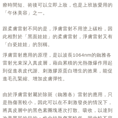
療時間短、術後可以立即上妝，也是上班族愛用的
「午休美容」之一。
跟柔膚雷射不同的是，淨膚雷射不用塗上碳粉，因
此相對於「黑面娃娃」的柔膚雷射，淨膚雷射又有
「白瓷娃娃」的別稱。
淨膚雷射應用的原理，是以波長1064nm的銣雅各
雷射光束深入真皮層，藉由累積的光熱微爆作用起
到促進表皮代謝、刺激膠原蛋白增生的效果，能促
進毛孔緊縮、增加皮膚彈性。
由於淨膚雷射屬於除斑（銣雅各）雷射的應用，只
是熱傷害較小，因此可以在不刺激發炎的情況下，
將真皮層中的黑色素團塊逐次打散、吸收，以達到