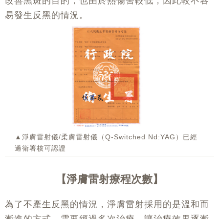
改善黑斑的目的；也由於熱傷害較低，因此較不容
易發生反黑的情況。
▲淨膚雷射儀/柔膚雷射儀（Q-Switched Nd:YAG）已經
過衛署核可認證
淨膚雷射療程次數
為了不產生反黑的情況，淨膚雷射採用的是溫和而
漸進的方式，需要經過多次治療，讓治療效果逐漸