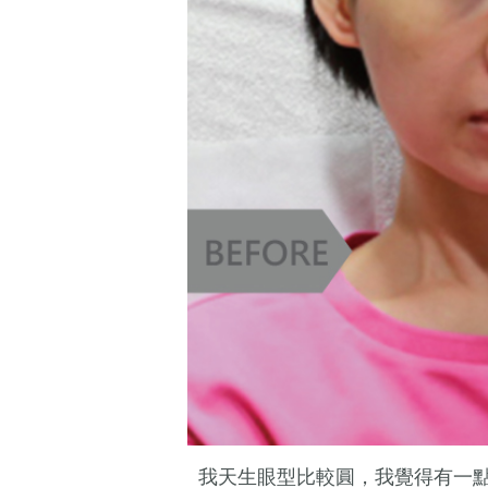
我天生眼型比較圓，我覺得有一