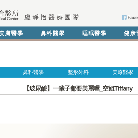
Face
皮膚醫學
鼻科醫學
睡眠醫學
健康
鼻科醫學
整形外科
美療醫學
【玻尿酸】一輩子都要美麗喔_空姐Tiffany