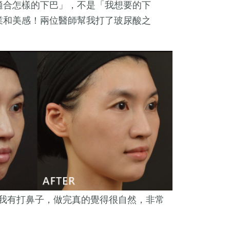
適合怎樣的下巴」，不是「我想要的下
業和美感！兩位醫師幫我打了玻尿酸之
我有打鼻子，做完真的覺得很自然，非常