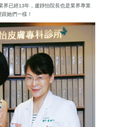
美業界已經13年，盧靜怡院長也是業界專業
覺跟她們一樣！