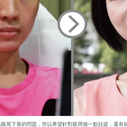
點眼尾下垂的問題，所以希望針對眼周做一點拉提，還有