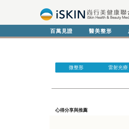
百萬見證
醫美整形
微整形
雷射光療
心得分享與推薦