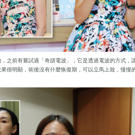
的，之前有嘗試過「奇蹟電波」，它是透過電波的方式，
效果很明顯，術後沒有什麼恢復期，可以立馬上妝，慢慢