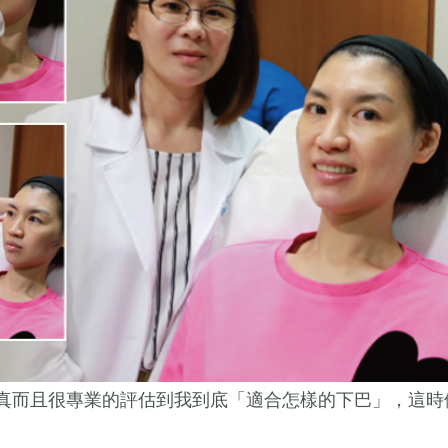
真而且很專業的評估到我到底「適合怎樣的下巴」，這時