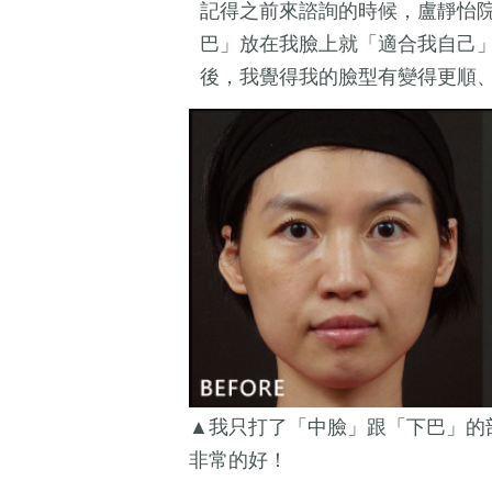
記得之前來諮詢的時候，盧靜怡
巴」放在我臉上就「適合我自己
後，我覺得我的臉型有變得更順
▲我只打了「中臉」跟「下巴」的
非常的好！