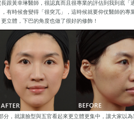
院長跟黃幸琳醫師，很認真而且很專業的評估到我到底「
」，有時候會變得「很突兀」，這時候就要仰仗醫師的專
、更立體，下巴的角度也做了很好的修飾！
部分，就讓臉型與五官看起來更立體更集中，讓大家以為