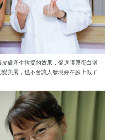
讓皮膚產生拉提的效果，促進膠原蛋白增
的變美麗，也不會讓人發現妳在臉上做了