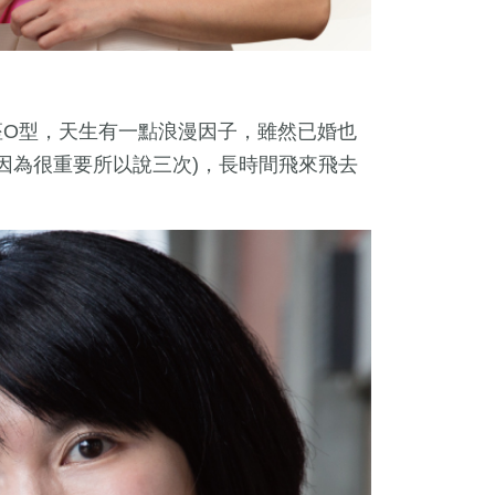
魚座O型，天生有一點浪漫因子，雖然已婚也
因為很重要所以說三次)，長時間飛來飛去
！