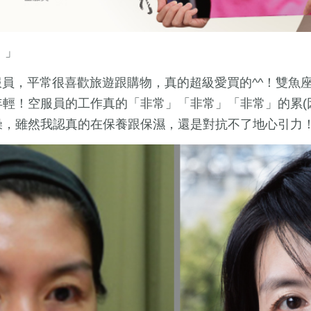
！」
個空服員，平常很喜歡旅遊跟購物，真的超級愛買的^^！雙
輕！空服員的工作真的「非常」「非常」「非常」的累(
燥，雖然我認真的在保養跟保濕，還是對抗不了地心引力