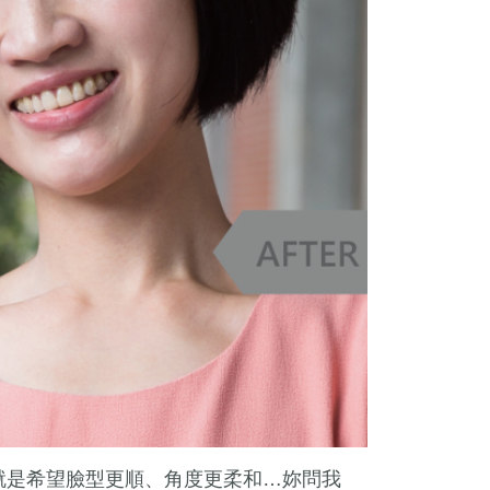
就是希望臉型更順、角度更柔和…妳問我