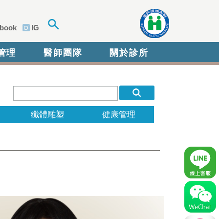
book
IG
管理
醫師團隊
關於診所
纖體雕塑
健康管理