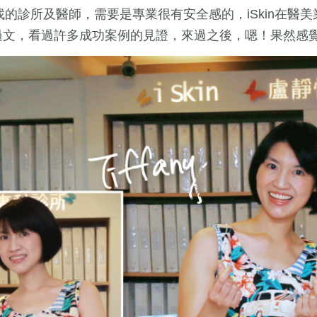
望找的診所及醫師，需要是專業很有安全感的，iSkin在醫
過文，看過許多成功案例的見證，來過之後，嗯！果然感