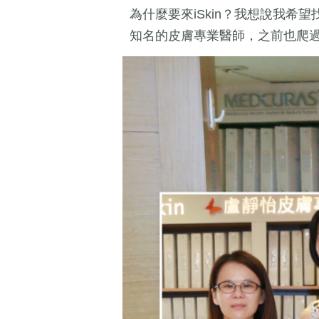
為什麼要來iSkin？我想說我希
知名的皮膚專業醫師，之前也爬