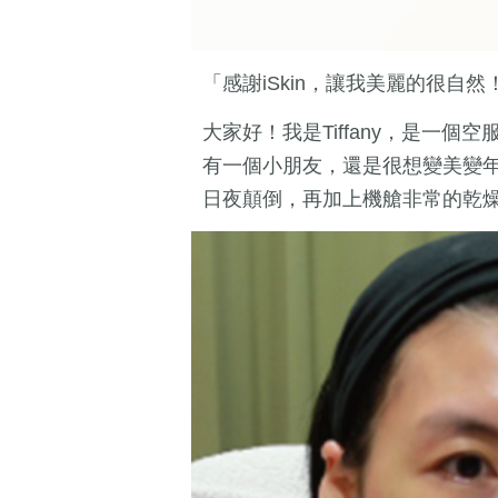
「感謝iSkin，讓我美麗的很自然
大家好！我是Tiffany，是一
有一個小朋友，還是很想變美變年
日夜顛倒，再加上機艙非常的乾