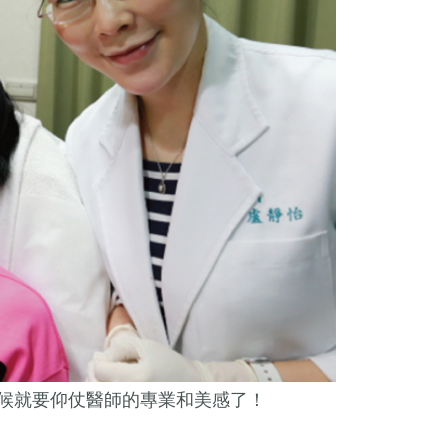
候就要仰仗醫師的專業和美感了！