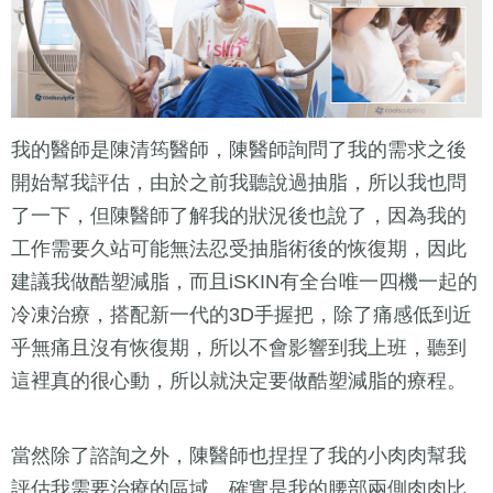
我的醫師是陳清筠醫師，陳醫師詢問了我的需求之後
開始幫我評估，由於之前我聽說過抽脂，所以我也問
了一下，但陳醫師了解我的狀況後也說了，因為我的
工作需要久站可能無法忍受抽脂術後的恢復期，因此
建議我做酷塑減脂，而且iSKIN有全台唯一四機一起的
冷凍治療，搭配新一代的3D手握把，除了痛感低到近
乎無痛且沒有恢復期，所以不會影響到我上班，聽到
這裡真的很心動，所以就決定要做酷塑減脂的療程。
當然除了諮詢之外，陳醫師也捏捏了我的小肉肉幫我
評估我需要治療的區域，確實是我的腰部兩側肉肉比