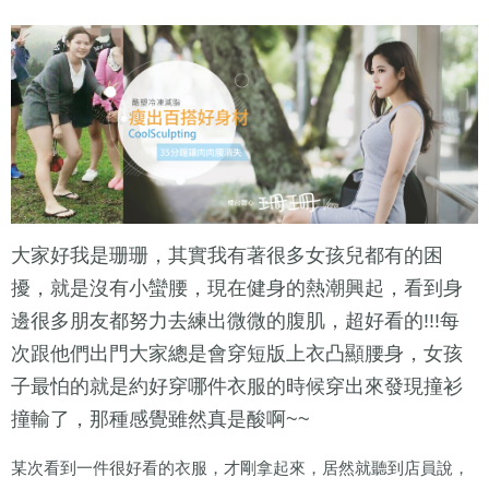
大家好我是珊珊，其實我有著很多女孩兒都有的困
擾，就是沒有小蠻腰，現在健身的熱潮興起，看到身
邊很多朋友都努力去練出微微的腹肌，超好看的!!!每
次跟他們出門大家總是會穿短版上衣凸顯腰身，女孩
子最怕的就是約好穿哪件衣服的時候穿出來發現撞衫
撞輸了，那種感覺雖然真是酸啊~~
某次看到一件很好看的衣服，才剛拿起來，居然就聽到店員說，