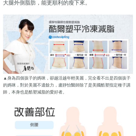
大腿外側脂肪，能更順利的瘦下來。
▲身為四個孩子的媽咪，卻越活越年輕美麗，完全看不出是四個孩子
的媽咪，對於美麗不遺餘力，盧靜怡醫師除了是美國酷塑指定種子講
師，本身也是酷塑減脂的愛好者。