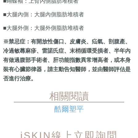
■蝴蝶袖：上臂內側脂肪堆積者
■大腿內側：大腿內側脂肪堆積者
■大腿外側：大腿外側脂肪堆積者
※禁忌症：有開放性傷口、皮膚炎、疝氣、剖腹產、
冷過敏蕁麻疹、雷諾氏症、末梢循環受損者、半年內
有做過腹部手術者、肝功能指數異常增高者，或本身
裝有心臟節律器，請主動告知醫師，並由醫師評估是
否進行治療。
相關閱讀
酷爾塑平
iSKIN線上立即詢問