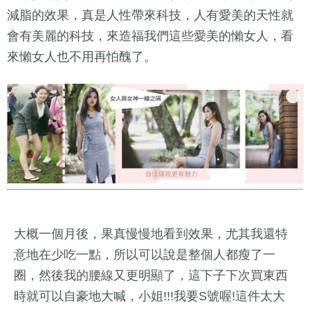
減脂的效果，真是人性帶來科技，人有愛美的天性就
會有美麗的科技，來造福我們這些愛美的懶女人，看
來懶女人也不用再怕醜了。
大概一個月後，果真慢慢地看到效果，尤其我還特
意地在少吃一點，所以可以說是整個人都瘦了一
圈，然後我的腰線又更明顯了，這下子下次買東西
時就可以自豪地大喊，小姐!!!我要S號喔!這件太大