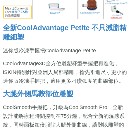
全新CoolAdvantage Petite 不只減脂精
雕細塑
迷你版冷凍手握把CoolAdvantage Petite
CoolAdvantage3D全方位雕塑杯型手握把再進化，
iSKIN特別針對亞洲人局部精雕，搶先引進尺寸更小的
迷你版冷凍手握把，適用更多刁鑽弧度的曲線部位。
大腿外側馬鞍部位雕塑
CoolSmooth手握把，升級為CoolSmooth Pro，全新
設計能將療程時間控制在75分鐘，配合全新的溫感系
統，同時面板加倍服貼大腿外側曲線，讓難以雕塑的