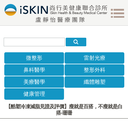
微整形
雷射光療
鼻科醫學
整形外科
美療醫學
纖體雕塑
健康管理
【酷塑冷凍減脂見證及評價】瘦就是百搭，不瘦就是白
搭-珊珊