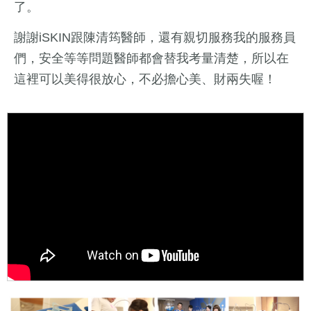
了。
謝謝iSKIN跟陳清筠醫師，還有親切服務我的服務員
們，安全等等問題醫師都會替我考量清楚，所以在
這裡可以美得很放心，不必擔心美、財兩失喔！