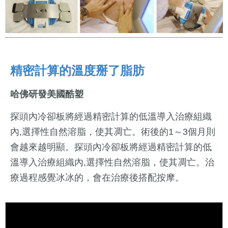
精密計算的溫度掰了脂肪
哈佛研發美國酷塑
探頭內冷卻板將經過精密計算的低溫導入治療組織
內,選擇性自然溶脂，使其凋亡。術後的1～3個月則
會越來越明顯。探頭內冷卻板將經過精密計算的低
溫導入治療組織內,選擇性自然溶脂，使其凋亡。治
療過程感覺冰冰的，會在治療後搭配按摩。