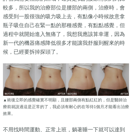
較多，所以我的治療部位是腰部的兩側，治療時，會
感受到一股很強的吸力吸上去，有點像小時候故意拿
瓶子吸住自己在緊一點的那種感覺，有點點感覺，但
過程中就開始進入無痛了，我想我應該算幸運，因為
新一代的機器痛感降低很多才能讓我舒服到醒來的時
候，已經要拆掉探頭了。
▲術後立即的感覺確實不明顯，且腰部兩側有點紅紅的，但是醫師治
療前就說過這是正常的了，我必須有耐心的在等待1個月才能看出治療
效果。
不用找時間運動、正常上班，躺著睡一下就可以達到