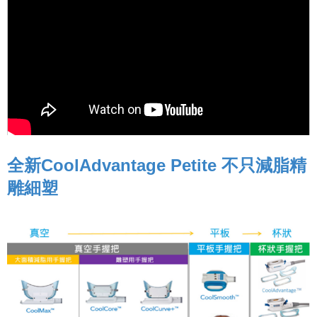
全新CoolAdvantage Petite 不只減脂精
雕細塑