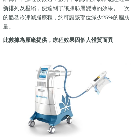
新排列及壓縮，便達到了讓脂肪層變薄的效果。一次
的酷塑冷凍減脂療程，約可讓該部位減少25%的脂肪
量。
此數據為原廠提供，療程效果因個人體質而異