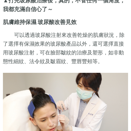
▲打完玻尿酸治療後，真的，不管任何一個角度，
我都充滿自信心了～
肌膚維持保濕 玻尿酸改善見效
可以透過玻尿酸注射來改善乾燥的肌膚狀況，除
了選擇有保濕效果的玻尿酸產品以外，還可選擇直接
用玻尿酸注射，可在臉部皺紋的治療及塑形，如非動
態性細紋、法令紋及皺眉紋、豐唇豐頰等。