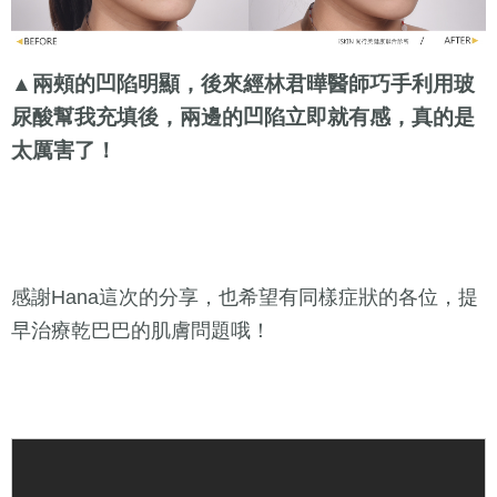
▲兩頰的凹陷明顯，後來經林君曄醫師巧手利用玻
尿酸幫我充填後，兩邊的凹陷立即就有感，真的是
太厲害了！
感謝Hana這次的分享，也希望有同樣症狀的各位，提
早治療乾巴巴的肌膚問題哦！