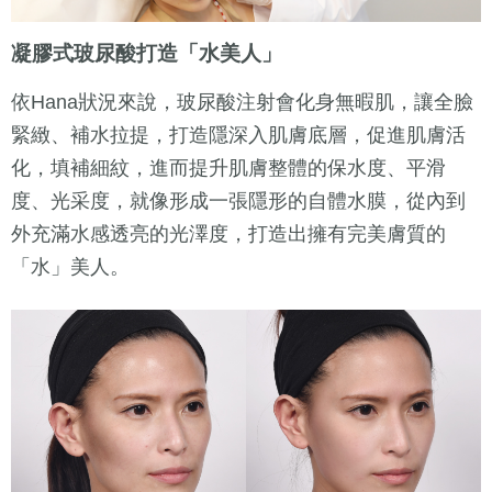
凝膠式玻尿酸
打造「水美人」
依Hana狀況來說，玻尿酸注射會化身無暇肌，讓全臉
緊緻、補水拉提，打造隱深入肌膚底層，促進肌膚活
化，填補細紋，進而提升肌膚整體的保水度、平滑
度、光采度，就像形成一張隱形的自體水膜，從內到
外充滿水感透亮的光澤度，打造出擁有完美膚質的
「水」美人。