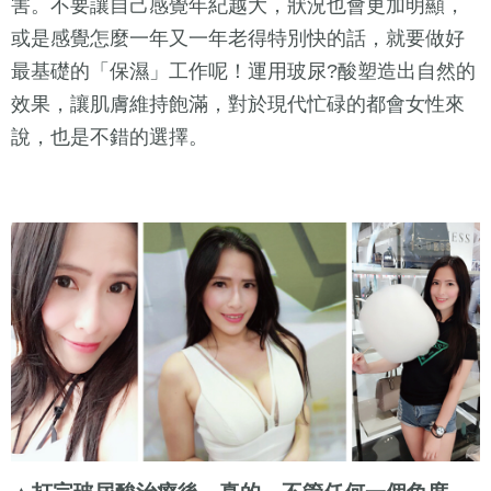
害。不要讓自己感覺年紀越大，狀況也會更加明顯，
或是感覺怎麼一年又一年老得特別快的話，就要做好
最基礎的「保濕」工作呢！運用玻尿?酸塑造出自然的
效果，讓肌膚維持飽滿，對於現代忙碌的都會女性來
說，也是不錯的選擇。