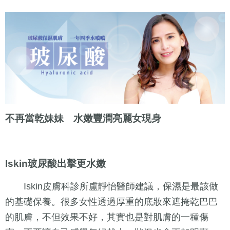
不再當乾妹妹 水嫩豐潤亮麗女現身
Iskin玻尿酸出擊更水嫩
Iskin皮膚科診所盧靜怡醫師建議，保濕是最該做
的基礎保養。很多女性透過厚重的底妝來遮掩乾巴巴
的肌膚，不但效果不好，其實也是對肌膚的一種傷