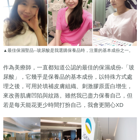
▲最佳保濕聖品--玻尿酸是我選購保養品時，注重的基本成份之一。
作為美療師，一直都知道公認的最佳的保濕成份-「玻
尿酸」，它幾乎是保養品的基本成份，以特殊方式處
理之後，可用於填補皮膚組織、刺激膠原蛋白增生，
來改善肌膚凹陷與紋路。雖然我已盡力保養自己，但
若是每天能花更少時間打扮自己，我會更開心XD