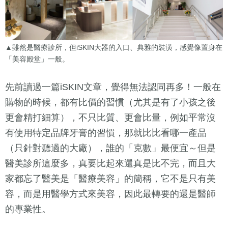
▲雖然是醫療診所，但iSKIN大器的入口、典雅的裝潢，感覺像置身在
「美容殿堂」一般。
先前讀過一篇iSKIN文章，覺得無法認同再多！一般在
購物的時候，都有比價的習慣（尤其是有了小孩之後
更會精打細算），不只比質、更會比量，例如平常沒
有使用特定品牌牙膏的習慣，那就比比看哪一產品
（只針對聽過的大廠），誰的「克數」最便宜～但是
醫美診所這麼多，真要比起來還真是比不完，而且大
家都忘了醫美是「醫療美容」的簡稱，它不是只有美
容，而是用醫學方式來美容，因此最轉要的還是醫師
的專業性。