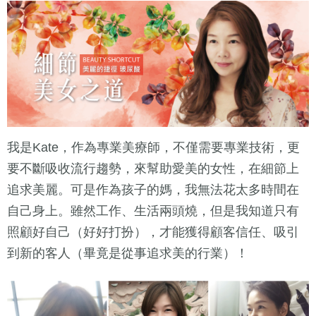
我是Kate，作為專業美療師，不僅需要專業技術，更
要不斷吸收流行趨勢，來幫助愛美的女性，在細節上
追求美麗。可是作為孩子的媽，我無法花太多時間在
自己身上。雖然工作、生活兩頭燒，但是我知道只有
照顧好自己（好好打扮），才能獲得顧客信任、吸引
到新的客人（畢竟是從事追求美的行業）！