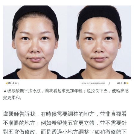
▲玻尿酸撫平法令紋，讓我看起來更加年輕；也拉長下巴，使輪廓感
覺更柔和。
盧醫師告訴我，有時候需要調整的地方，並非直觀看
不順眼的地方；例如希望使五官更立體，並不需要針
對五官做修改。而是透過小地方調整（如稍微修飾下