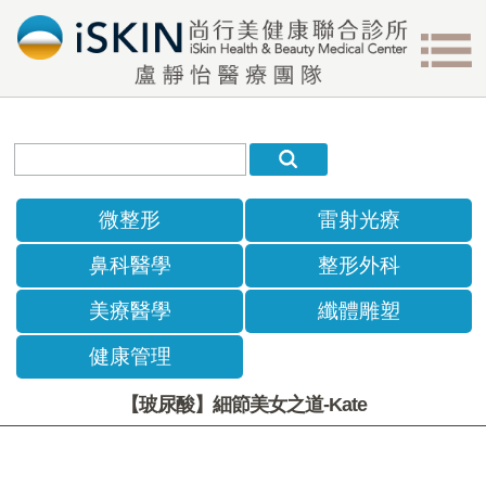
微整形
雷射光療
鼻科醫學
整形外科
美療醫學
纖體雕塑
健康管理
【玻尿酸】細節美女之道-Kate