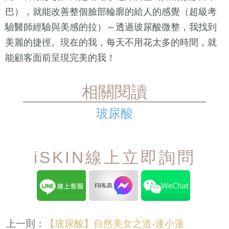
巴），就能改善整個臉部輪廓的給人的感覺（超級考
驗醫師經驗與美感的拉）～透過玻尿酸微整，我找到
美麗的捷徑。現在的我，每天不用花太多的時間，就
能顧客面前呈現完美的我！
相關閱讀
玻尿酸
iSKIN線上立即詢問
【玻尿酸】自然美女之道-連小蓮
上一則：