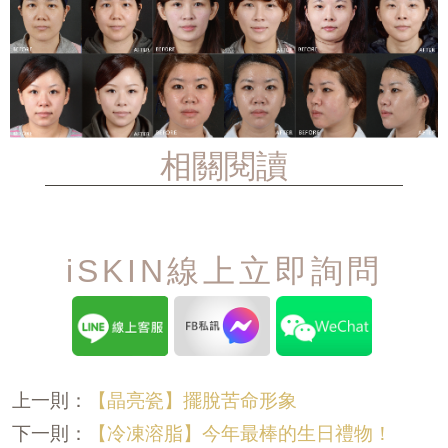
相關閱讀
iSKIN線上立即詢問
【晶亮瓷】擺脫苦命形象
上一則：
【冷凍溶脂】今年最棒的生日禮物！
下一則：