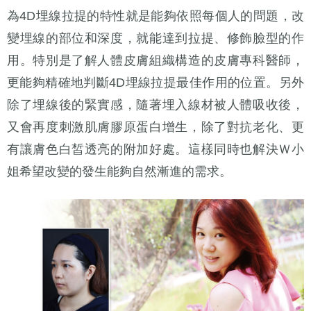
為4D埋線拉提的特性就是能夠依照每個人的問題，改
變埋線的部位和深度，就能達到拉提、修飾臉型的作
用。特別是了解人體皮膚組織構造的皮膚專科醫師，
更能夠精確地判斷4D埋線拉提最佳作用的位置。另外
除了埋線後的緊實感，隨著埋入線材被人體吸收後，
又會再度刺激肌膚膠原蛋白增生，除了對抗老化、更
有讓膚色白皙透亮的附加好處。這樣同時也解決Ｗ小
姐希望改變的發生能夠自然漸進的需求。