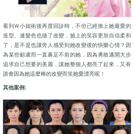
看到Ｗ小姐術後再度回診時，不但已經換上她最愛的
造型、連髮色也做了改變，臉上的笑容更加自信柔和
了，是不是也讓旁人感受到她改變後的快樂心情？因
為某些顧慮而一直裹足不前的她，因為勇敢邁開大步
追求自己想要的美麗，讓她整個人都亮了起來，又有
誰會因為她這麼棒的改變而笑她愛漂亮呢！
其他案例: