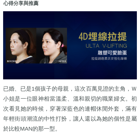
心得分享與推薦
已婚、已是1個孩子的母親，這次百萬見證的主角，Ｗ
小姐是一位眼神相當溫柔、溫和親切的職業婦女。初
次看見她的時候，穿著深藍色的連帽休閒外套，滿有
年輕街頭潮流的中性打扮，讓人還以為她的個性是屬
於比較MAN的那一型。