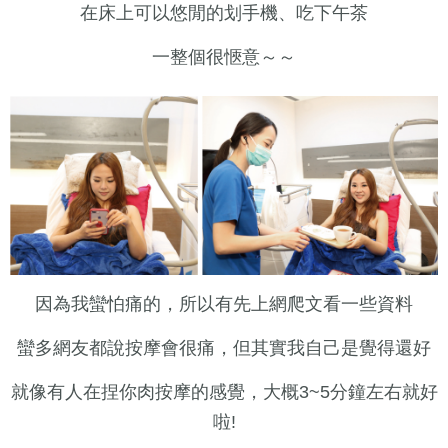
在床上可以悠閒的划手機、吃下午茶
一整個很愜意～～
因為我蠻怕痛的，所以有先上網爬文看一些資料
蠻多網友都說按摩會很痛，但其實我自己是覺得還好
就像有人在捏你肉按摩的感覺，大概3~5分鐘左右就好
啦!