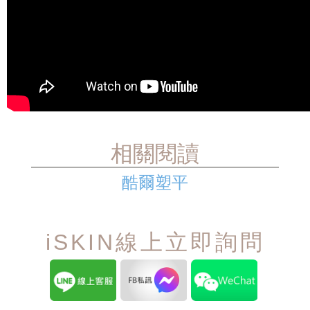
相關閱讀
酷爾塑平
iSKIN線上立即詢問