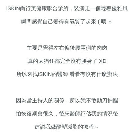
iSKIN尚行美健康聯合診所，裝潢走一個輕奢優雅風
瞬間感覺自己變得有氣質了起來 ( 喂 ～
主要是覺得左右偏後腰兩側的肉肉
真的太猖狂都完全沒有腰身了 XD
所以來找iSKIN的醫師 看看有沒有什麼辦法
因為當主持人的關係，所以我不敢動刀抽脂
怕恢復期會很久，後來醫師評估我的情況後
建議我做酷塑減脂的療程～