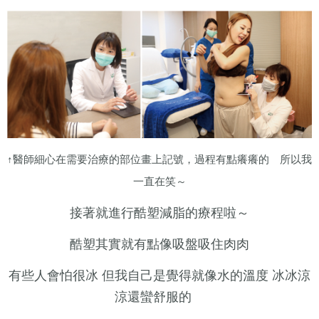
↑醫師細心在需要治療的部位畫上記號，過程有點癢癢的 所以我
一直在笑～
接著就進行酷塑減脂的療程啦～
酷塑其實就有點像吸盤吸住肉肉
有些人會怕很冰 但我自己是覺得就像水的溫度 冰冰涼
涼還蠻舒服的