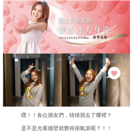
嘿！！各位朋友們，猜猜我去了哪裡？
是不是光看牆壁就覺得很氣派呢？！！