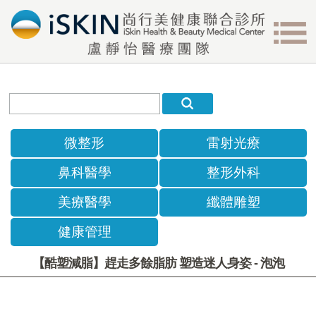
微整形
雷射光療
鼻科醫學
整形外科
美療醫學
纖體雕塑
健康管理
【酷塑減脂】趕走多餘脂肪 塑造迷人身姿 - 泡泡