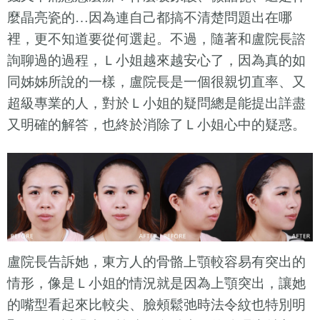
麼晶亮瓷的…因為連自己都搞不清楚問題出在哪
裡，更不知道要從何選起。不過，隨著和盧院長諮
詢聊過的過程，Ｌ小姐越來越安心了，因為真的如
同姊姊所說的一樣，盧院長是一個很親切直率、又
超級專業的人，對於Ｌ小姐的疑問總是能提出詳盡
又明確的解答，也終於消除了Ｌ小姐心中的疑惑。
盧院長告訴她，東方人的骨骼上顎較容易有突出的
情形，像是Ｌ小姐的情況就是因為上顎突出，讓她
的嘴型看起來比較尖、臉頰鬆弛時法令紋也特別明