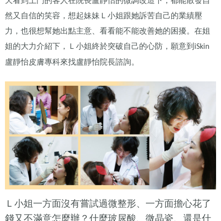
天看到上門的客人在院長盧靜怡的微調改造下，都能散發自
然又自信的笑容，想起妹妹Ｌ小姐跟她訴苦自己的業績壓
力，也很想幫她出點主意、看看能不能改善她的困擾。在姐
姐的大力介紹下，Ｌ小姐終於突破自己的心防，願意到
iSkin
盧靜怡皮膚專科來找盧靜怡院長諮詢。
Ｌ小姐一方面沒有嘗試過微整形、一方面擔心花了
錢又不滿意怎麼辦？什麼玻尿酸、微晶瓷、還是什