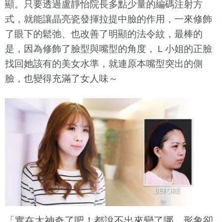
顯。只要透過盧靜怡院長多點少量的編碼注射方
式，就能讓晶亮瓷發揮拉提中臉的作用，一來修飾
了眼下的鬆弛、也改善了明顯的法令紋，最棒的
是，因為修飾了臉型與嘴型的角度，Ｌ小姐的正臉
找回她該有的美女水準，就連原本嘴型突出的側
臉，也變得充滿了女人味～
「實在太神奇了吧！都說不出來變了哪，形象卻