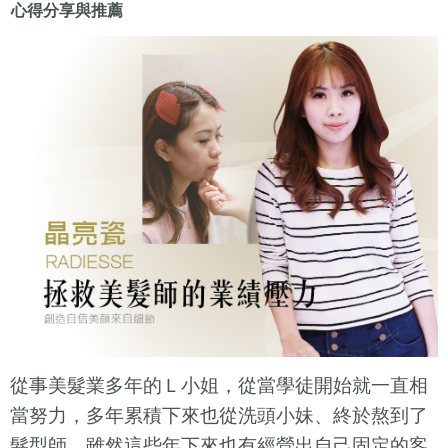
心得分享與推薦
從事美髮業多年的Ｌ小姐，從當學徒開始就一直相
當努力，多年累積下來也從洗頭小妹、終於熬到了
髮型師，雖然這些年下來也有經營出自己固定的客