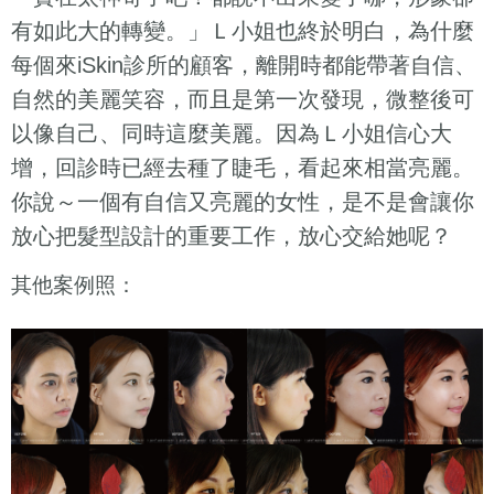
有如此大的轉變。」Ｌ小姐也終於明白，為什麼
每個來
iSkin
診所的顧客，離開時都能帶著自信、
自然的美麗笑容，而且是第一次發現，微整後可
以像自己、同時這麼美麗。因為Ｌ小姐信心大
增，回診時已經去種了睫毛，看起來相當亮麗。
你說～一個有自信又亮麗的女性，是不是會讓你
放心把髮型設計的重要工作，放心交給她呢？
其他案例照：