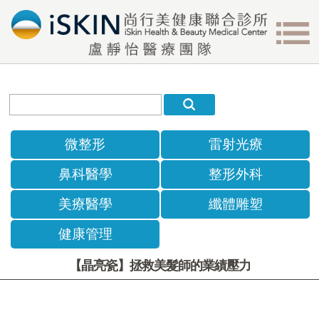
微整形
雷射光療
鼻科醫學
整形外科
美療醫學
纖體雕塑
健康管理
【晶亮瓷】拯救美髮師的業績壓力